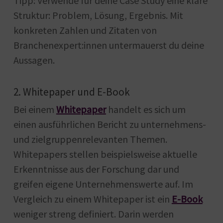
Tipp: Verwende für deine Case Study eine klare
Struktur: Problem, Lösung, Ergebnis. Mit
konkreten Zahlen und Zitaten von
Branchenexpert:innen untermauerst du deine
Aussagen.
2. Whitepaper und E-Book
Bei einem
Whitepaper
handelt es sich um
einen ausführlichen Bericht zu unternehmens-
und zielgruppenrelevanten Themen.
Whitepapers stellen beispielsweise aktuelle
Erkenntnisse aus der Forschung dar und
greifen eigene Unternehmenswerte auf. Im
Vergleich zu einem Whitepaper ist ein
E-Book
weniger streng definiert. Darin werden