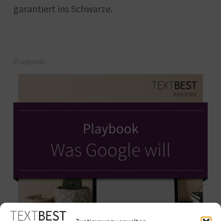
garantiert ins Schwarze.
Playbook