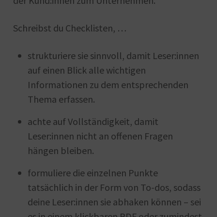
der Kund:innen zum Unternehmen.
Schreibst du Checklisten, …
strukturiere sie sinnvoll, damit Leser:innen
auf einen Blick alle wichtigen
Informationen zu dem entsprechenden
Thema erfassen.
achte auf Vollständigkeit, damit
Leser:innen nicht an offenen Fragen
hängen bleiben.
formuliere die einzelnen Punkte
tatsächlich in der Form von To-dos, sodass
deine Leser:innen sie abhaken können – sei
es in einem klickbaren PDF oder zumindest