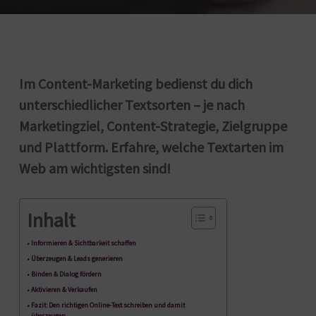
Im Content-Marketing bedienst du dich
unterschiedlicher Textsorten – je nach
Marketingziel, Content-Strategie, Zielgruppe
und Plattform. Erfahre, welche Textarten im
Web am wichtigsten sind!
Inhalt
Informieren & Sichtbarkeit schaffen
Überzeugen & Leads generieren
Binden & Dialog fördern
Aktivieren & Verkaufen
Fazit: Den richtigen Online-Text schreiben und damit
überzeugen