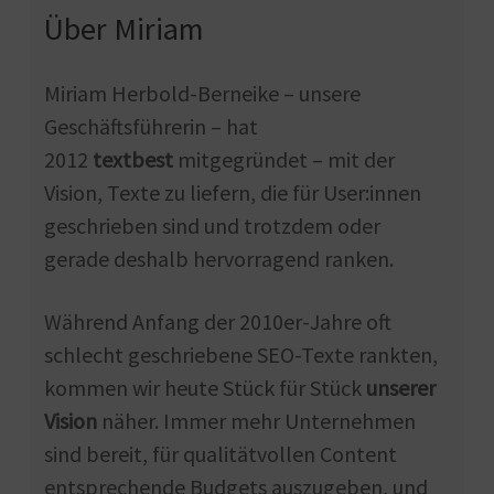
Über Miriam
Miriam Herbold-Berneike – unsere
Geschäftsführerin – hat
2012
textbest
mitgegründet – mit der
Vision, Texte zu liefern, die für User:innen
geschrieben sind und trotzdem oder
gerade deshalb hervorragend ranken.
Während Anfang der 2010er-Jahre oft
schlecht geschriebene SEO-Texte rankten,
kommen wir heute Stück für Stück
unserer
Vision
näher. Immer mehr Unternehmen
sind bereit, für qualitätvollen Content
entsprechende Budgets auszugeben, und