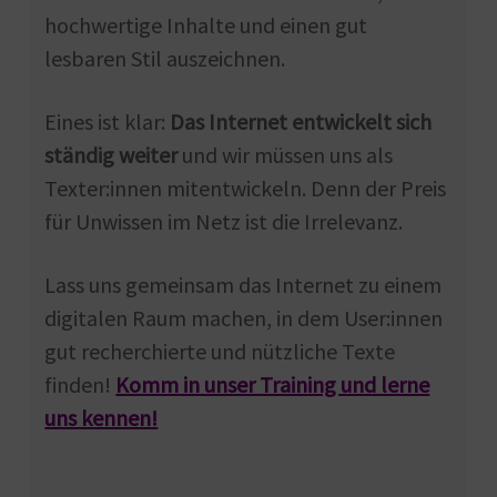
hochwertige Inhalte und einen gut
lesbaren Stil auszeichnen.
Eines ist klar:
Das Internet entwickelt sich
ständig weiter
und wir müssen uns als
Texter:innen mitentwickeln. Denn der Preis
für Unwissen im Netz ist die Irrelevanz.
Lass uns gemeinsam das Internet zu einem
digitalen Raum machen, in dem User:innen
gut recherchierte und nützliche Texte
finden!
Komm in unser Training und lerne
uns kennen!