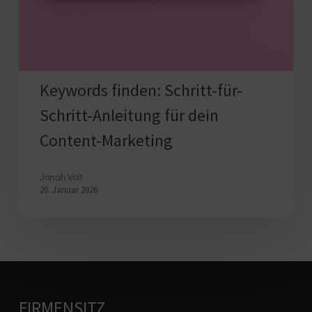
Anleitung
für
dein
Content-
Marketing
Keywords finden: Schritt-für-
Schritt-Anleitung für dein
Content-Marketing
Jonah Voit
20. Januar 2026
FIRMENSITZ