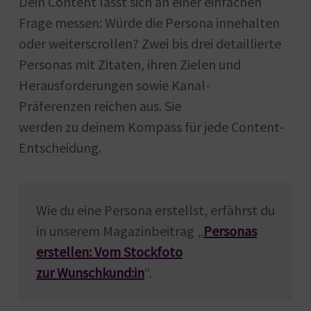
Dein Content lässt sich an einer einfachen
Frage messen: Würde die Persona innehalten
oder weiterscrollen? Zwei bis drei detaillierte
Personas mit Zitaten, ihren Zielen und
Herausforderungen sowie Kanal-
Präferenzen reichen aus. Sie
werden zu deinem Kompass für jede Content-
Entscheidung.
Wie du eine Persona erstellst, erfährst du
in
unserem Magazinbeitrag „
Personas
erstellen: Vom Stockfoto
zur
Wunschkund:in
“
.