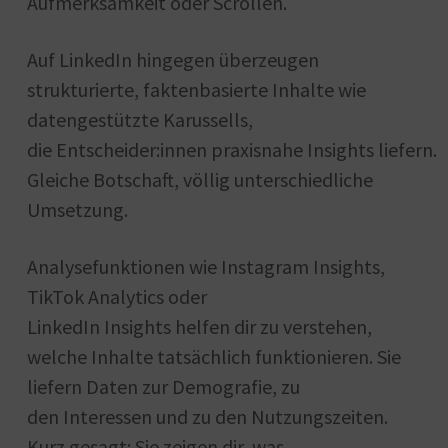
Aufmerksamkeit oder Scrollen.
Auf LinkedIn hingegen überzeugen
strukturierte, faktenbasierte Inhalte wie
datengestützte Karussells,
die Entscheider:innen praxisnahe Insights liefern.
Gleiche Botschaft, völlig unterschiedliche
Umsetzung.
Analysefunktionen wie Instagram Insights,
TikTok Analytics oder
LinkedIn Insights helfen dir zu verstehen,
welche Inhalte tatsächlich funktionieren. Sie
liefern Daten zur Demografie, zu
den Interessen und zu den Nutzungszeiten.
Kurz gesagt: Sie zeigen dir, was