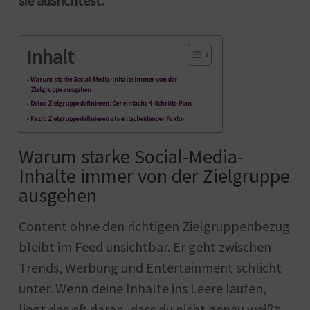
sie ausrichtest.
Inhalt
Warum starke Social-Media-Inhalte immer von der
Zielgruppe ausgehen
Deine Zielgruppe definieren: Der einfache 4-Schritte-Plan
Fazit: Zielgruppe definieren als entscheidender Faktor
Warum starke Social-Media-
Inhalte immer von der Zielgruppe
ausgehen
Content ohne den richtigen Zielgruppenbezug
bleibt im Feed unsichtbar. Er geht zwischen
Trends, Werbung und Entertainment schlicht
unter. Wenn deine Inhalte ins Leere laufen,
liegt das oft daran, dass du nicht genau weißt,