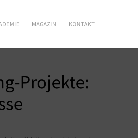
ADEMIE
MAGAZIN
KONTAKT
ng-Projekte:
sse