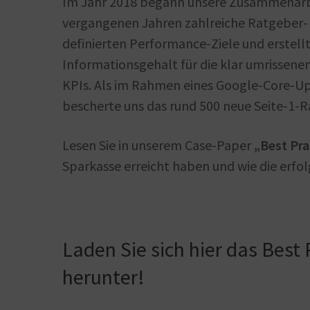
Im Jahr 2018 begann unsere Zusammenarb
vergangenen Jahren zahlreiche Ratgeber-
definierten Performance-Ziele und erstel
Informationsgehalt für die klar umrissenen
KPIs. Als im Rahmen eines Google-Core-U
bescherte uns das rund 500 neue Seite-1-R
Lesen Sie in unserem Case-Paper
„Best Pr
Sparkasse erreicht haben und wie die erfo
Laden Sie sich hier das Best
herunter!