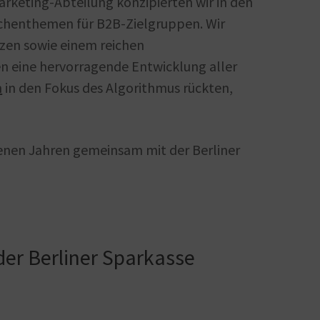
rketing-Abteilung konzipierten wir in den
chenthemen für B2B-Zielgruppen. Wir
zen sowie einem reichen
ten eine hervorragende Entwicklung aller
n
in den Fokus des Algorithmus rückten,
genen Jahren gemeinsam mit der Berliner
der Berliner Sparkasse