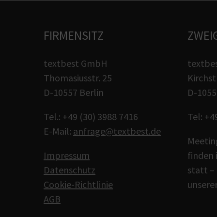
FIRMENSITZ
ZWEI
textbest GmbH
textbe
Thomasiusstr. 25
Kirchst
D-10557 Berlin
D-1055
Tel.: +49 (30) 3988 7416
Tel: +4
E-Mail:
anfrage@textbest.de
Meetin
Impressum
finden 
Datenschutz
statt –
Cookie-Richtlinie
unsere
AGB