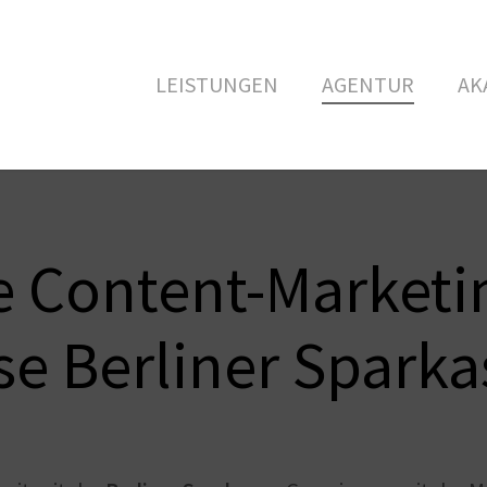
LEISTUNGEN
AGENTUR
AK
e Content-Marketi
se Berliner Sparka