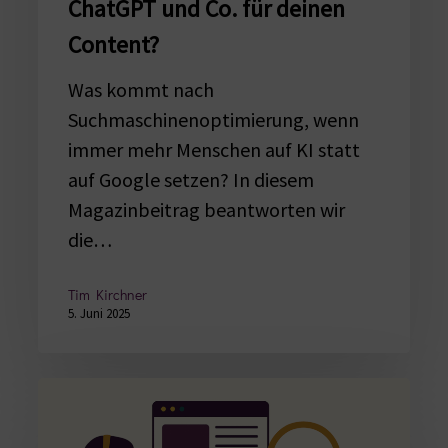
ChatGPT und Co. für deinen
deinen
Content?
Content?
Was kommt nach
Suchmaschinenoptimierung, wenn
immer mehr Menschen auf KI statt
auf Google setzen? In diesem
Magazinbeitrag beantworten wir
die…
Tim Kirchner
5. Juni 2025
Bildbeschreibung
mit