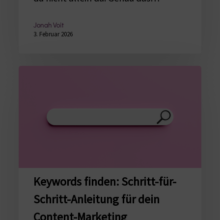
Jonah Voit
3. Februar 2026
Keywords
finden:
Schritt-
für-
Schritt-
Anleitung
für
dein
Keywords finden: Schritt-für-
Content-
Schritt-Anleitung für dein
Marketing
Content-Marketing