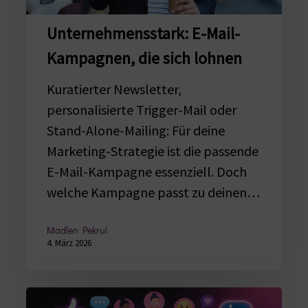
lohnen
Unternehmensstark: E-Mail-
Kampagnen, die sich lohnen
Kuratierter Newsletter,
personalisierte Trigger-Mail oder
Stand-Alone-Mailing: Für deine
Marketing-Strategie ist die passende
E-Mail-Kampagne essenziell. Doch
welche Kampagne passt zu deinen…
Madlen Pekrul
4. März 2026
Die