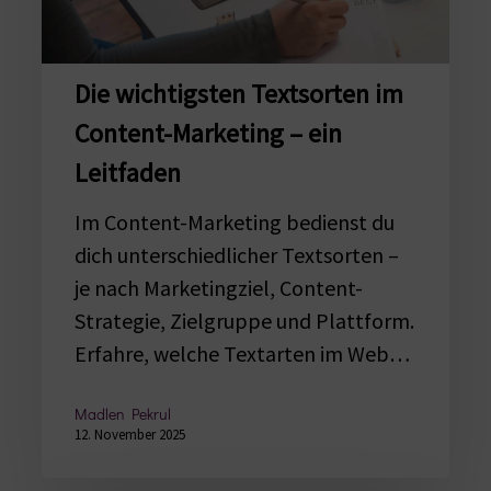
Marketing
–
ein
Die wichtigsten Textsorten im
Leitfaden
Content-Marketing – ein
Leitfaden
Im Content-Marketing bedienst du
dich unterschiedlicher Textsorten –
je nach Marketingziel, Content-
Strategie, Zielgruppe und Plattform.
Erfahre, welche Textarten im Web…
Madlen Pekrul
12. November 2025