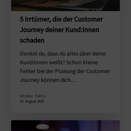
deiner
Kund:innen
5 Irrtümer, die der Customer
schaden
Journey deiner Kund:innen
schaden
Denkst du, dass du alles über deine
Kund:innen weißt? Schon kleine
Fehler bei der Planung der Customer
Journey können dich…
Madlen Pekrul
15. August 2025
Content-