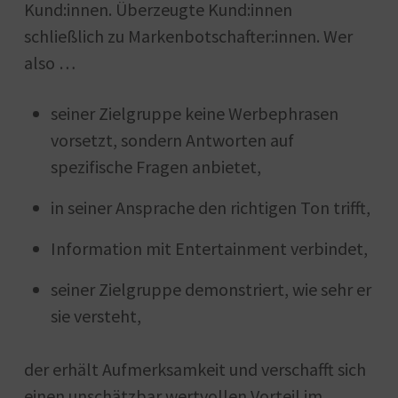
Kund:innen. Überzeugte Kund:innen
schließlich zu Markenbotschafter:innen. Wer
also …
seiner Zielgruppe keine Werbephrasen
vorsetzt, sondern Antworten auf
spezifische Fragen anbietet,
in seiner Ansprache den richtigen Ton trifft,
Information mit Entertainment verbindet,
seiner Zielgruppe demonstriert, wie sehr er
sie versteht,
der erhält Aufmerksamkeit und verschafft sich
einen unschätzbar wertvollen Vorteil im