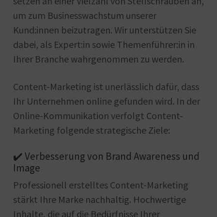
setzen an einer Vielzahl von Stellschrauben an,
um zum Businesswachstum unserer
Kund:innen beizutragen. Wir unterstützen Sie
dabei, als Expert:in sowie Themenführer:in in
Ihrer Branche wahrgenommen zu werden.
Content-Marketing ist unerlässlich dafür, dass
Ihr Unternehmen online gefunden wird. In der
Online-Kommunikation verfolgt Content-
Marketing folgende strategische Ziele:
✔️ Verbesserung von Brand Awareness und
Image
Professionell erstelltes Content-Marketing
stärkt Ihre Marke nachhaltig. Hochwertige
Inhalte, die auf die Bedürfnisse Ihrer