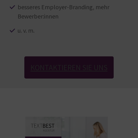
besseres Employer-Branding, mehr
Bewerber:innen
u. v. m.
KONTAKTIEREN SIE UNS