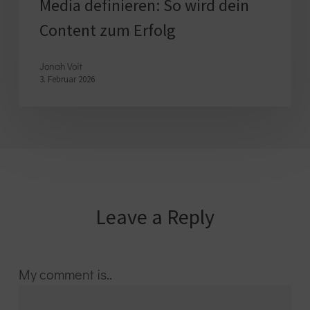
Media definieren: So wird dein
zum
Content zum Erfolg
Erfolg
Jonah Voit
3. Februar 2026
Leave a Reply
My comment is..