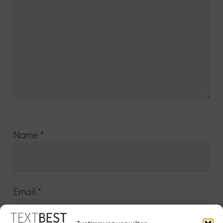
Name
*
Email
*