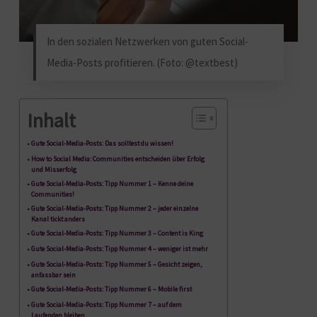
In den sozialen Netzwerken von guten Social-
Media-Posts profitieren. (Foto: @textbest)
Inhalt
Gute Social-Media-Posts: Das solltest du wissen!
How to Social Media: Communities entscheiden über Erfolg
und Misserfolg
Gute Social-Media-Posts: Tipp Nummer 1 – Kenne deine
Communities!
Gute Social-Media-Posts: Tipp Nummer 2 – jeder einzelne
Kanal tickt anders
Gute Social-Media-Posts: Tipp Nummer 3 – Content is King
Gute Social-Media-Posts: Tipp Nummer 4 – weniger ist mehr
Gute Social-Media-Posts: Tipp Nummer 5 – Gesicht zeigen,
anfassbar sein
Gute Social-Media-Posts: Tipp Nummer 6 – Mobile first
Gute Social-Media-Posts: Tipp Nummer 7 – auf dem
Laufenden bleiben