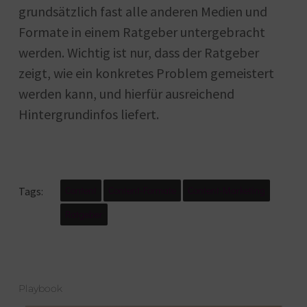
grundsätzlich fast alle anderen Medien und
Formate in einem Ratgeber untergebracht
werden. Wichtig ist nur, dass der Ratgeber
zeigt, wie ein konkretes Problem gemeistert
werden kann, und hierfür ausreichend
Hintergrundinfos liefert.
Content
Content-Formate
Content-Marketing
Tags:
Ratgeber
Playbook