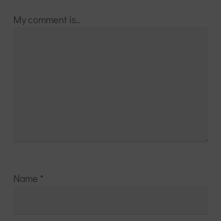
My comment is..
Name
*