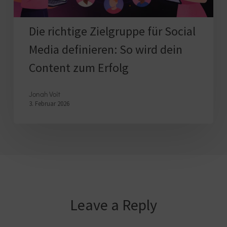
wird
dein
Die richtige Zielgruppe für Social
Content
Media definieren: So wird dein
zum
Content zum Erfolg
Erfolg
Jonah Voit
3. Februar 2026
Leave a Reply