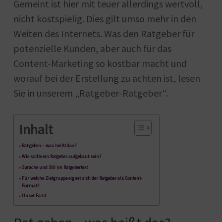
Gemeint ist hier mit teuer allerdings wertvoll,
nicht kostspielig. Dies gilt umso mehr in den
Weiten des Internets. Was den Ratgeber für
potenzielle Kunden, aber auch für das
Content-Marketing so kostbar macht und
worauf bei der Erstellung zu achten ist, lesen
Sie in unserem „Ratgeber-Ratgeber“.
Inhalt
Rat geben – was heißt das?
Wie sollte ein Ratgeber aufgebaut sein?
Sprache und Stil im Ratgebertext
Für welche Zielgruppe eignet sich der Ratgeber als Content-
Format?
Unser Fazit