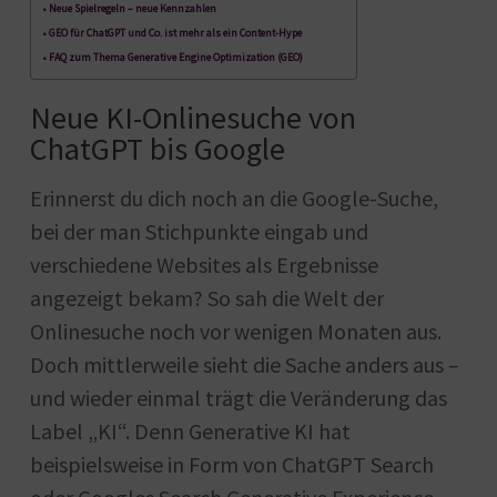
Neue Spielregeln – neue Kennzahlen
GEO für ChatGPT und Co. ist mehr als ein Content-Hype
FAQ zum Thema Generative Engine Optimization (GEO)
Neue KI-Onlinesuche von
ChatGPT bis Google
Erinnerst du dich noch an die Google-Suche,
bei der man Stichpunkte eingab und
verschiedene Websites als Ergebnisse
angezeigt bekam? So sah die Welt der
Onlinesuche noch vor wenigen Monaten aus.
Doch mittlerweile sieht die Sache anders aus –
und wieder einmal trägt die Veränderung das
Label „KI“. Denn Generative KI hat
beispielsweise in Form von ChatGPT Search