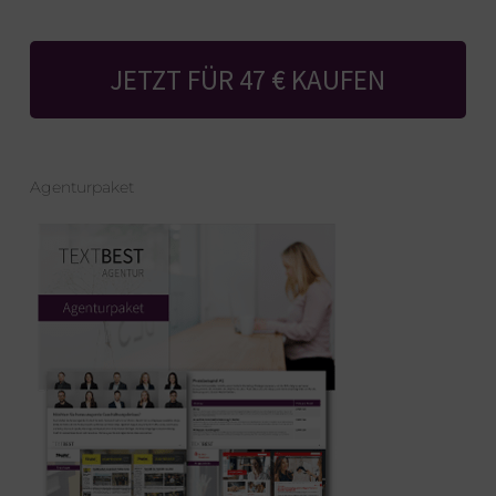
JETZT FÜR 47 € KAUFEN
Agenturpaket