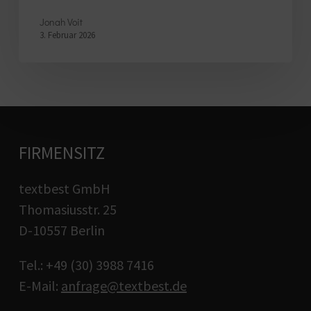
Jonah Voit
3. Februar 2026
FIRMENSITZ
textbest GmbH
Thomasiusstr. 25
D-10557 Berlin
Tel.: +49 (30) 3988 7416
E-Mail:
anfrage@textbest.de