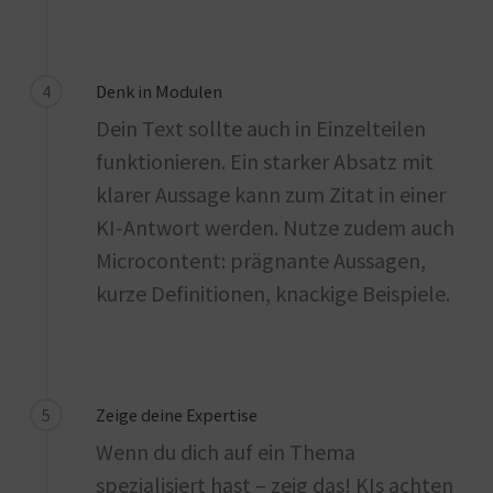
4
Denk in Modulen
Dein Text sollte auch in Einzelteilen
funktionieren. Ein starker Absatz mit
klarer Aussage kann zum Zitat in einer
KI-Antwort werden. Nutze zudem auch
Microcontent: prägnante Aussagen,
kurze Definitionen, knackige Beispiele.
5
Zeige deine Expertise
Wenn du dich auf ein Thema
spezialisiert hast – zeig das! KIs achten