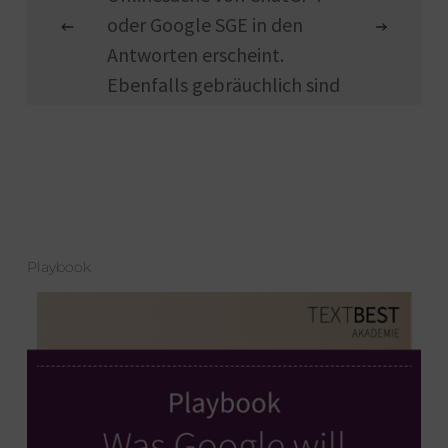
oder Google SGE in den
Antworten erscheint.
Ebenfalls gebräuchlich sind
die
Bezeichnungen LLMO
(Large Language Model
Optimization)
und GAIO
(Generative AI
Optimization).
Playbook