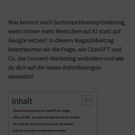
Was kommt nach Suchmaschinenoptimierung,
wenn immer mehr Menschen auf KI statt auf
Google setzen? In diesem Magazinbeitrag
beantworten wir die Frage, wie ChatGPT und
Co. das Content-Marketing verändern und wie
du dich auf die neuen Anforderungen
einstellst!
Inhalt
Neue KI-Onlinesuche von ChatGPT bis Google
SEO und GEO – das optimale Team für deinen Content
Das Ende der Suchmaschine, wie wir sie kennen
GEO: So muss dein Content jetzt aussehen