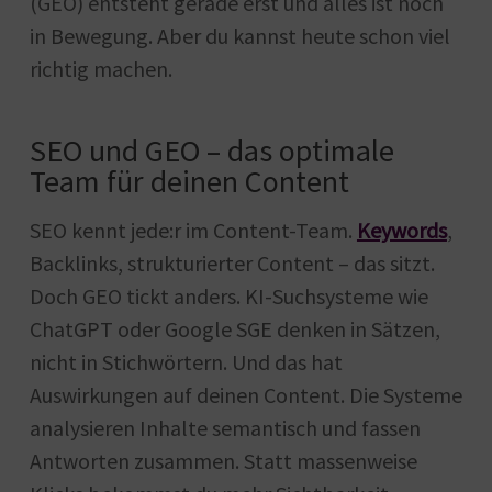
(GEO) entsteht gerade erst und alles ist noch
in Bewegung. Aber du kannst heute schon viel
richtig machen.
SEO und GEO – das optimale
Team für deinen Content
SEO kennt jede:r im Content-Team.
Keywords
,
Backlinks, strukturierter Content – das sitzt.
Doch GEO tickt anders. KI-Suchsysteme wie
ChatGPT oder Google SGE denken in Sätzen,
nicht in Stichwörtern. Und das hat
Auswirkungen auf deinen Content. Die Systeme
analysieren Inhalte semantisch und fassen
Antworten zusammen. Statt massenweise