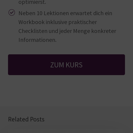
optimierst.
Neben 10 Lektionen erwartet dich ein
Workbook inklusive praktischer
Checklisten und jeder Menge konkreter
Informationen.
ZUM KURS
Related Posts
Longform-