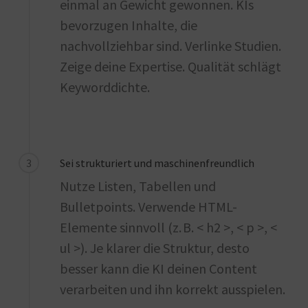
einmal an Gewicht gewonnen. KIs
bevorzugen Inhalte, die
nachvollziehbar sind. Verlinke Studien.
Zeige deine Expertise. Qualität schlägt
Keyworddichte.
3
Sei strukturiert und maschinenfreundlich
Nutze Listen, Tabellen und
Bulletpoints. Verwende HTML-
Elemente sinnvoll (z. B. < h2 >, < p >, <
ul >). Je klarer die Struktur, desto
besser kann die KI deinen Content
verarbeiten und ihn korrekt ausspielen.