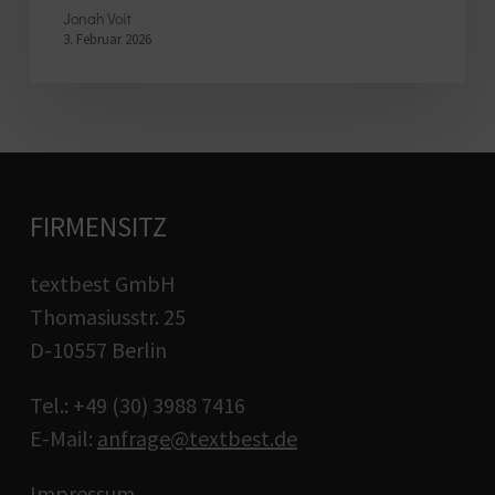
Jonah Voit
3. Februar 2026
FIRMENSITZ
textbest GmbH
Thomasiusstr. 25
D-10557 Berlin
Tel.: +49 (30) 3988 7416
E-Mail:
anfrage@textbest.de
Impressum