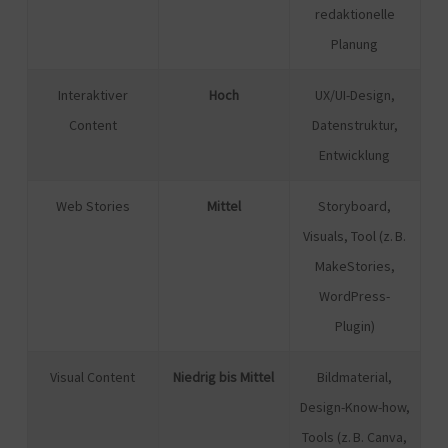
redaktionelle
Planung
Interaktiver
Hoch
UX/UI-Design,
Content
Datenstruktur,
Entwicklung
Web Stories
Mittel
Storyboard,
Visuals, Tool (z. B.
MakeStories,
WordPress-
Plugin)
Visual Content
Niedrig bis Mittel
Bildmaterial,
Design-Know-how,
Tools (z. B. Canva,