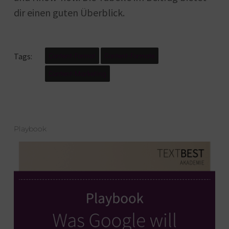
dir einen guten Überblick.
Content-Format
Content-Formate
Tags:
Content-Marketing
Playbook