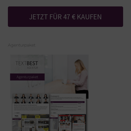
JETZT FÜR 47 € KAUFEN
Agenturpaket