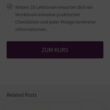
Neben 10 Lektionen erwartet dich ein
Workbook inklusive praktischer
Checklisten und jeder Menge konkreter
Informationen.
ZUM KURS
Related Posts
Longform-