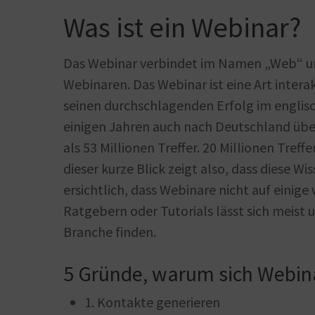
Was ist ein Webinar?
Das Webinar verbindet im Namen „Web“ un
Webinaren. Das Webinar ist eine Art intera
seinen durchschlagenden Erfolg im engli
einigen Jahren auch nach Deutschland über
als 53 Millionen Treffer. 20 Millionen Tref
dieser kurze Blick zeigt also, dass diese W
ersichtlich, dass Webinare nicht auf einig
Ratgebern oder Tutorials lässt sich meist 
Branche finden.
5 Gründe, warum sich Webin
1. Kontakte generieren