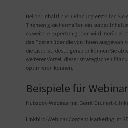
Bei der inhaltlichen Planung erstellen Sie
Themen gleichermaßen ein kurzes Inhaltsve
es weitere Experten geben wird. Berücksich
das Posten über die von Ihnen ausgewählte
die Liste ist, desto genauer können Sie abl
weiterer Vorteil dieser strategischen Planu
optimieren können.
Beispiele für Webina
Hubspot-Webinar mit Gerrit Grunert & In
Linkbird-Webinar Content Marketing im S