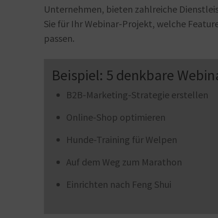
Unternehmen, bieten zahlreiche Dienstlei
Sie für Ihr Webinar-Projekt, welche Featur
passen.
Beispiel: 5 denkbare Webi
B2B-Marketing-Strategie erstellen
Online-Shop optimieren
Hunde-Training für Welpen
Auf dem Weg zum Marathon
Einrichten nach Feng Shui