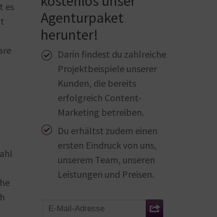
kostenlos unser
t es
Agenturpaket
at
herunter!
are
Darin findest du zahlreiche
Projektbeispiele unserer
Kunden, die bereits
erfolgreich Content-
Marketing betreiben.
Du erhältst zudem einen
ersten Eindruck von uns,
zahl
unserem Team, unseren
Leistungen und Preisen.
che
ch