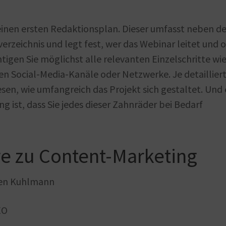
 einen ersten Redaktionsplan. Dieser umfasst neben d
rzeichnis und legt fest, wer das Webinar leitet und 
tigen Sie möglichst alle relevanten Einzelschritte wi
n Social-Media-Kanäle oder Netzwerke. Je detaillier
esen, wie umfangreich das Projekt sich gestaltet. Und 
ng ist, dass Sie jedes dieser Zahnräder bei Bedarf
re zu Content-Marketing
ken Kuhlmann
EO