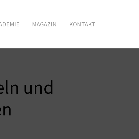
ADEMIE
MAGAZIN
KONTAKT
eln und
en