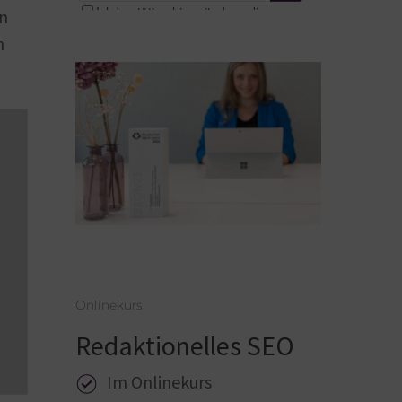
en
n
Onlinekurs
Redaktionelles SEO
Im Onlinekurs