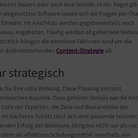
nuten dauern oder auch eine Stunde. In der Regel gib
 eingesetzter Software lassen sich die Fragen per Ch
her Einwahl. Im Anschluss werden gegebenenfalls noch
iveaway angeboten. Häufig werden abgehaltene Webin
ztlich hängen die einzelnen Faktoren rund um die
er dahinterstehenden
Content-Strategie
ab.
r strategisch
is für ihre volle Wirkung. Diese Planung umfasst
technischen Aspekte. Dazu gehören Details wie die An
iste der Experten, die Ziele und Bestandteile der
Im nächsten Schritt lässt sich eine passende technis
nden Erfolg der Webinare, übrigens nicht nur als na
dern als effektives Schulungsmittel innerhalb von