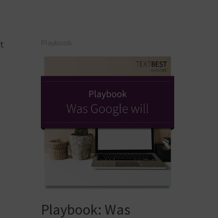
t
Playbook
Playbook: Was