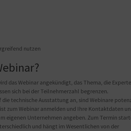
rgreifend nutzen
Webinar?
 wird das Webinar angekündigt, das Thema, die Expert
assen sich bei der Teilnehmerzahl begrenzen.
 die technische Ausstattung an, sind Webinare potenz
 meist zum Webinar anmelden und Ihre Kontaktdaten u
zum eigenen Unternehmen angeben. Zum Termin start
nterschiedlich und hängt im Wesentlichen von der