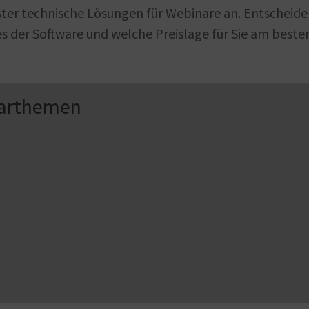
ster technische Lösungen für Webinare an. Entscheid
es der Software und welche Preislage für Sie am beste
narthemen