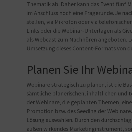
Thematik ab. Daher kann das Event fünf Mi
im Anschluss noch eine Fragerunde. Je nach
stellen, via Mikrofon oder via telefonisc
Links oder die Webinar-Unterlagen als G
als Webcast zum Nachhören angeboten. Let
Umsetzung dieses Content-Formats von d
Planen Sie Ihr Webina
Webinare strategisch zu planen, ist die Bas
sämtliche planerischen, inhaltlichen und 
der Webinare, die geplanten Themen, eine L
Promotion bzw. des Seeding der Webinare. 
Lösung auswählen. Durch den durchschlage
außen wirkendes Marketinginstrument, son