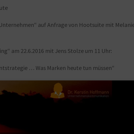
ute
Unternehmen“ auf Anfrage von Hootsuite mit Melani
ng“ am 22.6.2016 mit Jens Stolze um 11 Uhr:
entstrategie … Was Marken heute tun müssen“