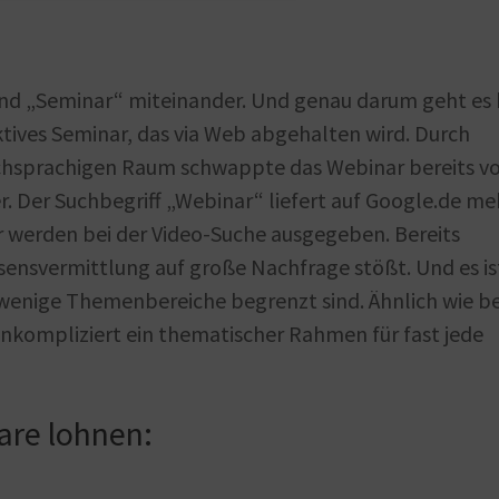
d „Seminar“ miteinander. Und genau darum geht es 
ktives Seminar, das via Web abgehalten wird. Durch
schsprachigen Raum schwappte das Webinar bereits v
. Der Suchbegriff „Webinar“ liefert auf Google.de me
fer werden bei der Video-Suche ausgegeben. Bereits
issensvermittlung auf große Nachfrage stößt. Und es is
e wenige Themenbereiche begrenzt sind. Ähnlich wie be
unkompliziert ein thematischer Rahmen für fast jede
are lohnen: