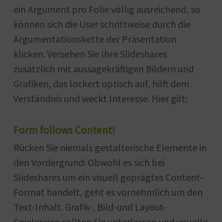
ein Argument pro Folie völlig ausreichend, so
können sich die User schrittweise durch die
Argumentationskette der Präsentation
klicken. Versehen Sie Ihre Slideshares
zusätzlich mit aussagekräftigen Bildern und
Grafiken, das lockert optisch auf, hilft dem
Verständnis und weckt Interesse. Hier gilt:
Form follows Content!
Rücken Sie niemals gestalterische Elemente in
den Vordergrund: Obwohl es sich bei
Slideshares um ein visuell geprägtes Content-
Format handelt, geht es vornehmlich um den
Text-Inhalt. Grafik-, Bild-und Layout-
Spielereien sollten Sie unterlassen und visuelle