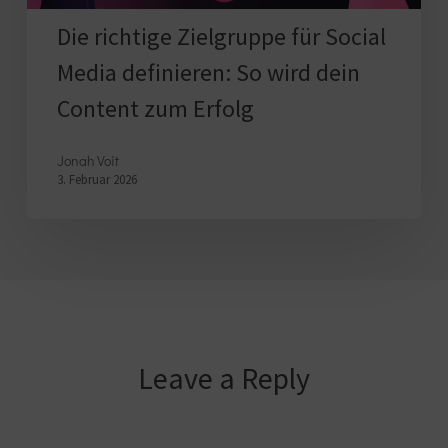
dein
Die richtige Zielgruppe für Social
Content
Media definieren: So wird dein
zum
Content zum Erfolg
Erfolg
Jonah Voit
3. Februar 2026
Leave a Reply