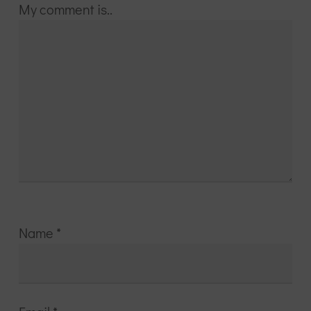
My comment is..
Name
*