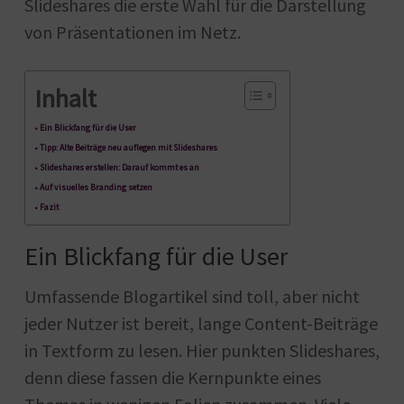
Slideshares die erste Wahl für die Darstellung
von Präsentationen im Netz.
Inhalt
Ein Blickfang für die User
Tipp: Alte Beiträge neu auflegen mit Slideshares
Slideshares erstellen: Darauf kommt es an
Auf visuelles Branding setzen
Fazit
Ein Blickfang für die User
Umfassende Blogartikel sind toll, aber nicht
jeder Nutzer ist bereit, lange Content-Beiträge
in Textform zu lesen. Hier punkten Slideshares,
denn diese fassen die Kernpunkte eines