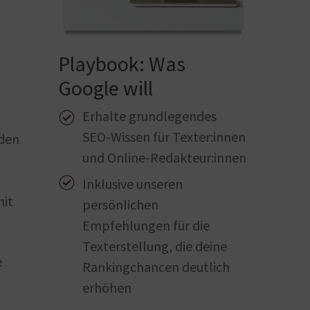
Playbook: Was
Google will
Erhalte grundlegendes
SEO-Wissen für Texter:innen
rden
und Online-Redakteur:innen
Inklusive unseren
mit
persönlichen
Empfehlungen für die
Texterstellung, die deine
e
Rankingchancen deutlich
erhöhen