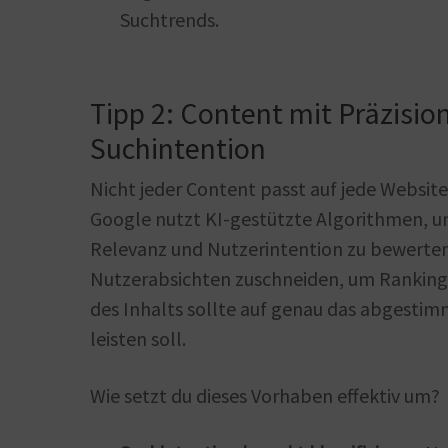
Suchtrends.
Tipp 2: Content mit Präzision 
Suchintention
Nicht jeder Content passt auf jede Website 
Google nutzt KI-gestützte Algorithmen, u
Relevanz und Nutzerintention zu bewerten
Nutzerabsichten zuschneiden, um Rankings
des Inhalts sollte auf genau das abgestim
leisten soll.
Wie setzt du dieses Vorhaben effektiv um?