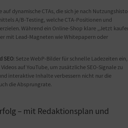
ze auf dynamische CTAs, die sich je nach Nutzungshisto
mittels A/B-Testing, welche CTA-Positionen und
erzielen. Während ein Online-Shop klare „Jetzt kaufe
ister mit Lead-Magneten wie Whitepapern oder
nd SEO
: Setze WebP-Bilder für schnelle Ladezeiten ein,
Videos auf YouTube, um zusätzliche SEO-Signale zu
und interaktive Inhalte verbessern nicht nur die
uch die Absprungrate.
folg – mit Redaktionsplan und