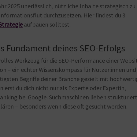
ahr 2025 unerlässlich, nützliche Inhalte strategisch zu
 Informationsflut durchzusetzen. Hier findest du 3
Strategie
aufbauen solltest.
 das Fundament deines SEO-Erfolgs
svolles Werkzeug für die SEO-Performance einer Websi
ikon – ein echter Wissenskompass für Nutzer:innen und
igsten Begriffe deiner Branche gezielt mit hochwert
ierst du dich nicht nur als Experte oder Expertin,
anking bei Google. Suchmaschinen lieben strukturier
erklären – besonders wenn diese oft gesucht werden.