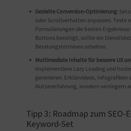
Gezielte Conversion-Optimierung
: Set
oder Scrollverhalten anpassen. Teste 
Formulierungen die besten Ergebnisse 
Buttons benötigt, sollte ein Dienstle
Beratungsterminen arbeiten.
Multimediale Inhalte für bessere UX u
implementiere Lazy Loading und hoste 
generieren. Erklärvideos, Infografiken 
Nutzererfahrung, sondern verringern a
Tipp 3: Roadmap zum SEO-Er
Keyword-Set