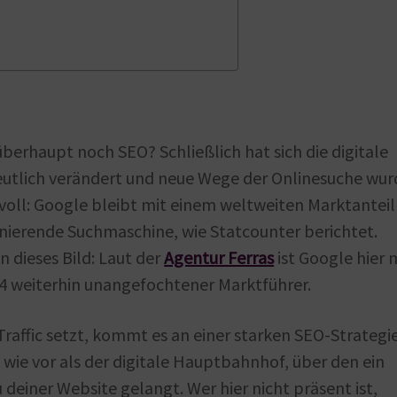
berhaupt noch SEO? Schließlich hat sich die digitale
eutlich verändert und neue Wege der Onlinesuche wu
svoll: Google bleibt mit einem weltweiten Marktanteil
nierende Suchmaschine, wie Statcounter berichtet.
 dieses Bild: Laut der
Agentur Ferras
ist Google hier 
24 weiterhin unangefochtener Marktführer.
affic setzt, kommt es an einer starken SEO-Strategi
 wie vor als der digitale Hauptbahnhof, über den ein
 deiner Website gelangt. Wer hier nicht präsent ist,