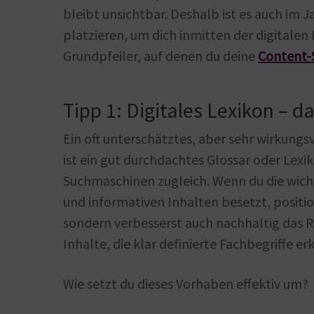
bleibt unsichtbar. Deshalb ist es auch im J
platzieren, um dich inmitten der digitalen
Grundpfeiler, auf denen du deine
Content-
Tipp 1: Digitales Lexikon –
Ein oft unterschätztes, aber sehr wirkung
ist ein gut durchdachtes Glossar oder Lex
Suchmaschinen zugleich. Wenn du die wicht
und informativen Inhalten besetzt, position
sondern verbesserst auch nachhaltig das R
Inhalte, die klar definierte Fachbegriffe 
Wie setzt du dieses Vorhaben effektiv um?