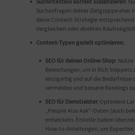
Suchintention korrekt klassifizieren
: N
Suchanfragen deiner Zielgruppe eher in
deine Content-Strategie entsprechend
Vergleichen oder direkten Kaufmöglichke
Content-Typen gezielt optimieren
:
SEO für deinen Online-Shop
: Nutze
Bewertungen, um in Rich Snippets z
einzigartig und auf die Bedürfnisse
vermeiden und bessere Rankings zu 
SEO für Dienstleister
: Optimiere La
„People Also Ask“-Daten (auch bek
entwickeln. Erstelle zudem überzeu
How-to-Anleitungen, um Expertise 