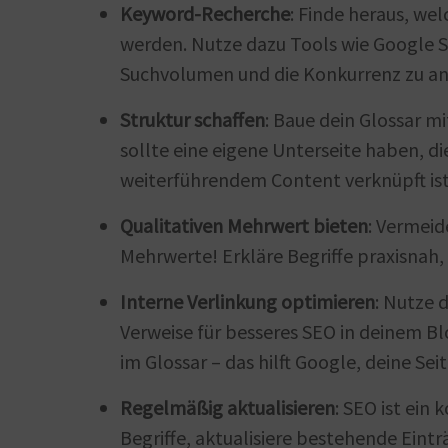
Keyword-Recherche
: Finde heraus, we
werden. Nutze dazu Tools wie Google S
Suchvolumen und die Konkurrenz zu an
Struktur schaffen
: Baue dein Glossar mi
sollte eine eigene Unterseite haben, d
weiterführendem Content verknüpft ist
Qualitativen Mehrwert bieten
: Vermeid
Mehrwerte! Erkläre Begriffe praxisnah,
Interne Verlinkung optimieren
: Nutze 
Verweise für besseres SEO in deinem Bl
im Glossar – das hilft Google, deine Sei
Regelmäßig aktualisieren
: SEO ist ein
Begriffe, aktualisiere bestehende Eint