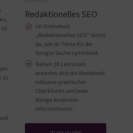
Onlinekurs
e
Redaktionelles SEO
en,
Im Onlinekurs
ist.
„Redaktionelles SEO“ lernst
du, wie du Texte für die
Google-Suche optimierst.
Neben 10 Lektionen
gen
erwartet dich ein Workbook
t zu
inklusive praktischer
Checklisten und jeder
Menge konkreter
Informationen.
 und