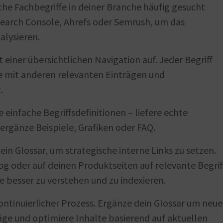
lche Fachbegriffe in deiner Branche häufig gesucht
earch Console, Ahrefs oder Semrush, um das
alysieren.
t einer übersichtlichen Navigation auf. Jeder Begriff
ie mit anderen relevanten Einträgen und
.
e einfache Begriffsdefinitionen – liefere echte
 ergänze Beispiele, Grafiken oder FAQ.
dein Glossar, um strategische interne Links zu setzen.
og oder auf deinen Produktseiten auf relevante Begrif
te besser zu verstehen und zu indexieren.
 kontinuierlicher Prozess. Ergänze dein Glossar um neue
räge und optimiere Inhalte basierend auf aktuellen