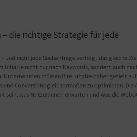
– die richtige Strategie für jede
– und nicht jede Suchanfrage verfolgt das gleiche Ziel
m Inhalte nicht nur nach Keywords, sondern auch nac
. Unternehmen müssen ihre Inhalte daher gezielt auf
 und Conversions gleichermaßen zu optimieren. Die 
mt sein, was Nutzer:innen erwarten und was die Websi