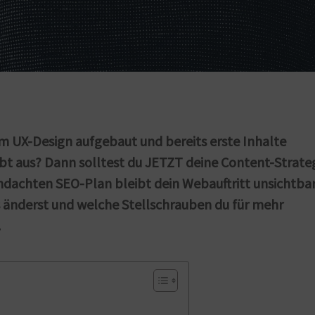
m UX-Design aufgebaut und bereits erste Inhalte
eibt aus? Dann solltest du JETZT deine Content-Strate
dachten SEO-Plan bleibt dein Webauftritt unsichtbar
 änderst und welche Stellschrauben du für mehr
.