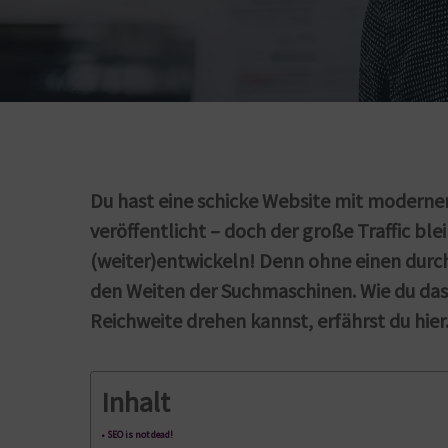
Du hast eine schicke Website mit moderne
veröffentlicht – doch der große Traffic bl
(weiter)entwickeln! Denn ohne einen durch
den Weiten der Suchmaschinen. Wie du das
Reichweite drehen kannst, erfährst du hier
Inhalt
SEO is not dead!