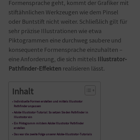
Formensprache geht, kommt der Grafiker mit
stiftähnlichen Werkzeugen wie dem Pinsel
oder Buntstift nicht weiter. Schließlich gilt für
sehr präzise Illustrationen wie etwa
Piktogrammen eine durchweg saubere und
konsequente Formensprache einzuhalten –
eine Anforderung, die sich mittels
Illustrator-
Pathfinder-Effekten
realisieren lässt.
Inhalt
Individuelle Formen erstellen und mittels Illustrator
Pathfinder anpassen
Adobe Illustrator-Tutorial: So setzen Sie den Pathfinder in
Illustrator ein
Ein Piktogramm mit dem Adobe Illustrator Pathfinder
erstellen
Das war die zweite Folge unserer Adobe-Illustrator-Tutorials