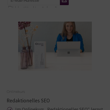
Onlinekurs
Redaktionelles SEO
Im Onlinekurs „Redaktionelles SEO“ lernst