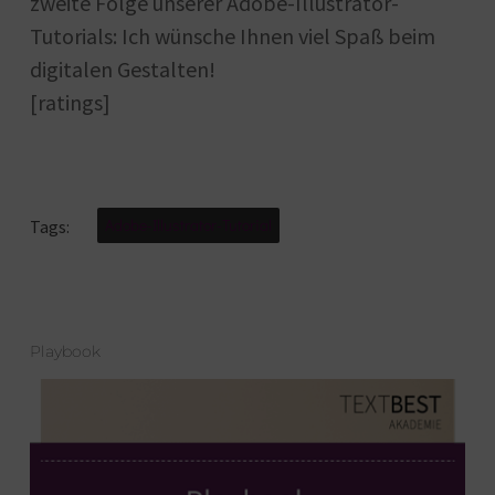
zweite Folge unserer Adobe-Illustrator-
Tutorials: Ich wünsche Ihnen viel Spaß beim
digitalen Gestalten!
[ratings]
Adobe-Illustrator-Tutorial
Tags:
Playbook