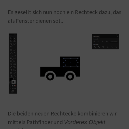
Es gesellt sich nun noch ein Rechteck dazu, das
als Fenster dienen soll.
Die beiden neuen Rechtecke kombinieren wir
mittels Pathfinder und
Vorderes Objekt