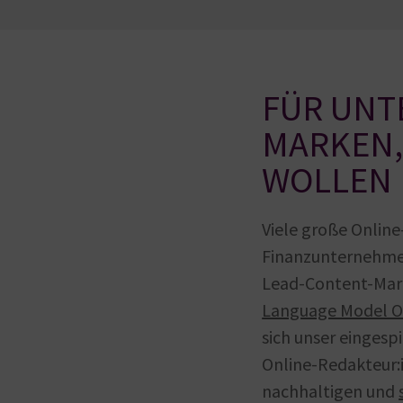
FÜR UN
MARKEN,
WOLLEN
Viele große Online
Finanzunternehmen
Lead-Content-Mar
Language Model O
sich unser eingesp
Online-Redakteur:i
nachhaltigen und