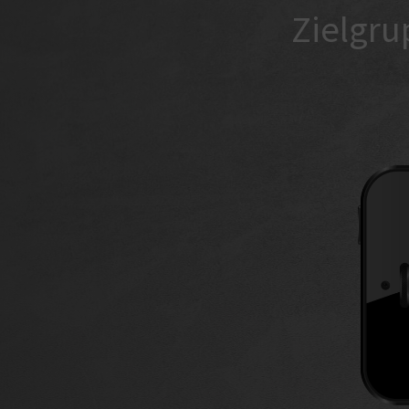
Zielgru