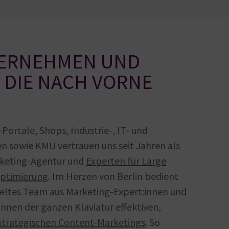
TERNEHMEN UND
 DIE NACH VORNE
-Portale, Shops, Industrie-, IT- und
 sowie KMU vertrauen uns seit Jahren als
keting-Agentur und
Experten für Large
ptimierung
. Im Herzen von Berlin bedient
ieltes Team aus Marketing-Expert:innen und
nnen der ganzen Klaviatur effektiven,
strategischen Content-Marketings
. So