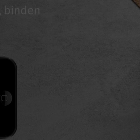
, binden