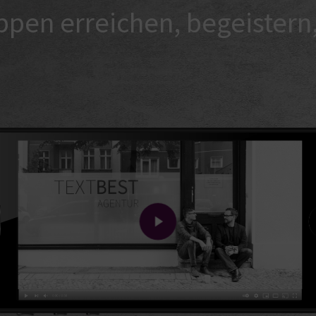
ppen erreichen, begeistern
Play Video