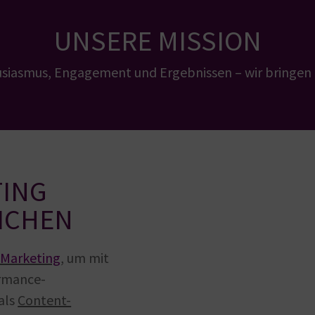
UNSERE MISSION
siasmus, Engagement und Ergebnissen – wir bringen
TING
EICHEN
-Marketing
, um mit
ormance-
 als
Content-