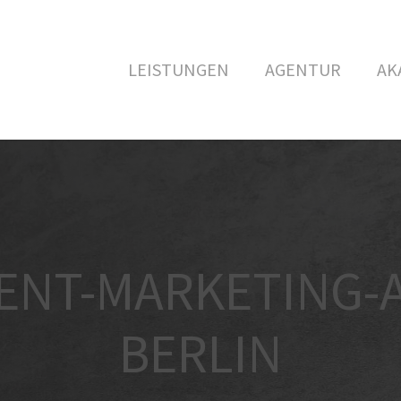
LEISTUNGEN
AGENTUR
AK
ENT-MARKETING-
BERLIN