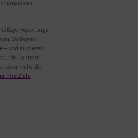
um umsetzen,
lmäßige Reportings
men. Zu Beginn
e – und an diesen
ch, die Content-
n aber nicht die
er Ihre Ziele