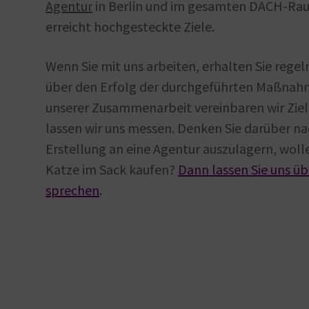
Agentur
in Berlin und im gesamten DACH-Ra
erreicht hochgesteckte Ziele.
Wenn Sie mit uns arbeiten, erhalten Sie rege
über den Erfolg der durchgeführten Maßnah
unserer Zusammenarbeit vereinbaren wir Ziel
lassen wir uns messen. Denken Sie darüber na
Erstellung an eine Agentur auszulagern, wolle
Katze im Sack kaufen?
Dann lassen Sie uns üb
sprechen
.