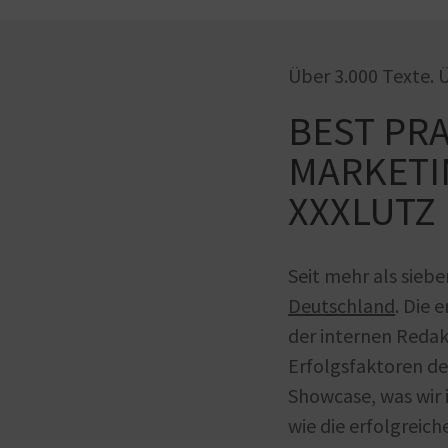
Über 3.000 Texte. 
BEST PRA
MARKETI
XXXLUTZ
Seit mehr als siebe
Deutschland
. Die
der internen Redak
Erfolgsfaktoren de
Showcase, was wir 
wie die erfolgreic