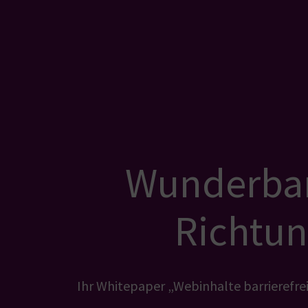
Wunderbar!
Richtung
Ihr Whitepaper „Webinhalte barrierefrei