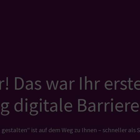
 Das war Ihr erster
 digitale Barriere
 gestalten“ ist auf dem Weg zu Ihnen – schneller als S