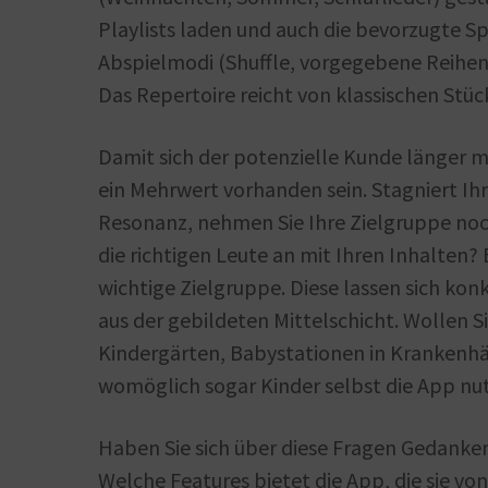
Playlists laden und auch die bevorzugte Sp
Abspielmodi (Shuffle, vorgegebene Reihenf
Das Repertoire reicht von klassischen Stüc
Damit sich der potenzielle Kunde länger m
ein Mehrwert vorhanden sein. Stagniert 
Resonanz, nehmen Sie Ihre Zielgruppe noc
die richtigen Leute an mit Ihren Inhalten? 
wichtige Zielgruppe. Diese lassen sich konkr
aus der gebildeten Mittelschicht. Wollen S
Kindergärten, Babystationen in Krankenh
womöglich sogar Kinder selbst die App n
Haben Sie sich über diese Fragen Gedanken 
Welche Features bietet die App, die sie vo