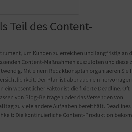
s Teil des Content-
strument, um Kunden zu erreichen und langfristig an 
passenden Content-Maßnahmen auszuloten und diese 
notwendig. Mit einem Redaktionsplan organisieren Sie 
ersichtlichkeit. Der Plan ist aber auch ein hervorrage
n ein wesentlicher Faktor ist die fixierte Deadline. Oft
assen von Blog-Beiträgen oder das Versenden von
lltag zu viele andere Aufgaben bereithält. Deadlines
chkeit: Die kontinuierliche Content-Produktion beko