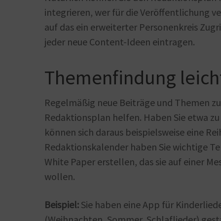
integrieren, wer für die Veröffentlichung 
auf das ein erweiterter Personenkreis Zugr
jeder neue Content-Ideen eintragen.
Themenfindung leic
Regelmäßig neue Beiträge und Themen zu fin
Redaktionsplan helfen. Haben Sie etwa zu
können sich daraus beispielsweise eine Re
Redaktionskalender haben Sie wichtige Ter
White Paper erstellen, das sie auf einer M
wollen.
Beispiel:
Sie haben eine App für Kinderlied
(Weihnachten, Sommer, Schlaflieder) gest