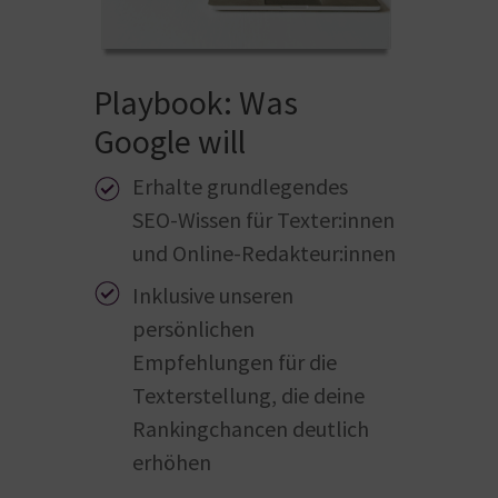
Playbook: Was
Google will
Erhalte grundlegendes
SEO-Wissen für Texter:innen
und Online-Redakteur:innen
Inklusive unseren
persönlichen
Empfehlungen für die
Texterstellung, die deine
Rankingchancen deutlich
erhöhen