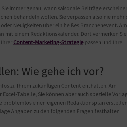
 Sie immer genau, wann saisonale Beiträge erscheine
chen behandeln wollen. Sie verpassen also nie mehr
t oder Neuigkeiten über ein heißes Branchenevent. Am
n mit einem Redaktionskalender. Dort vermerken Sie
 Ihrer
Content-Marketing-Strategie
passen und Ihre
len: Wie gehe ich vor?
Infos zu Ihrem zukünftigen Content enthalten. Am
r Excel-Tabelle, Sie können aber auch spezielle Vorla
e problemlos einen eigenen Redaktionsplan erstelle
Vorlage Angaben zu den folgenden Fragen festhalten