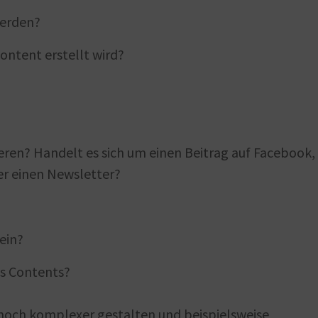
werden?
Content erstellt wird?
ren? Handelt es sich um einen Beitrag auf Facebook,
er einen Newsletter?
ein?
es Contents?
noch komplexer gestalten und beispielsweise