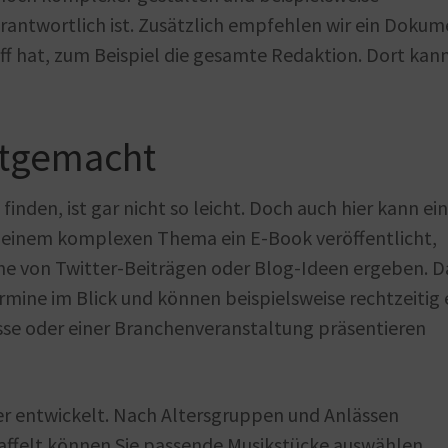
verantwortlich ist. Zusätzlich empfehlen wir ein Dokum
iff hat, zum Beispiel die gesamte Redaktion. Dort kan
htgemacht
den, ist gar nicht so leicht. Doch auch hier kann ein
 einem komplexen Thema ein E-Book veröffentlicht,
ihe von Twitter-Beiträgen oder Blog-Ideen ergeben. 
mine im Blick und können beispielsweise rechtzeitig 
esse oder einer Branchenveranstaltung präsentieren
er entwickelt. Nach Altersgruppen und Anlässen
affelt können Sie passende Musikstücke auswählen,