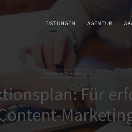
LEISTUNGEN
AGENTUR
AK
Content-Marketing
tionsplan: Für erf
Content-Marketin