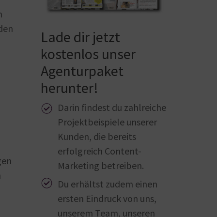
n
 den
Lade dir jetzt
kostenlos unser
Agenturpaket
herunter!
Darin findest du zahlreiche
Projektbeispiele unserer
Kunden, die bereits
erfolgreich Content-
gen
Marketing betreiben.
n
Du erhältst zudem einen
ersten Eindruck von uns,
unserem Team, unseren