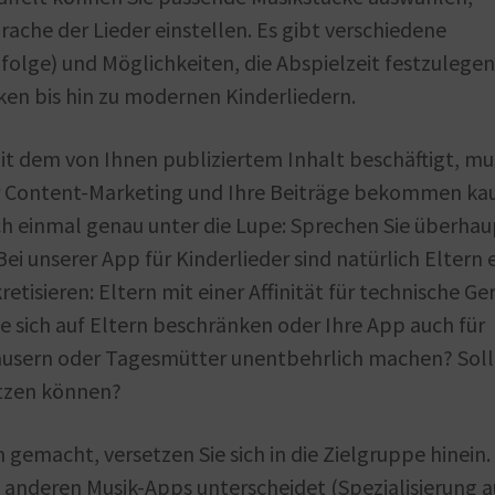
rache der Lieder einstellen. Es gibt verschiedene
olge) und Möglichkeiten, die Abspielzeit festzulegen
ken bis hin zu modernen Kinderliedern.
it dem von Ihnen publiziertem Inhalt beschäftigt, mu
Ihr Content-Marketing und Ihre Beiträge bekommen k
h einmal genau unter die Lupe: Sprechen Sie überhau
Bei unserer App für Kinderlieder sind natürlich Eltern 
etisieren: Eltern mit einer Affinität für technische Ge
ie sich auf Eltern beschränken oder Ihre App auch für
äusern oder Tagesmütter unentbehrlich machen? Sol
utzen können?
gemacht, versetzen Sie sich in die Zielgruppe hinein.
n anderen Musik-Apps unterscheidet (Spezialisierung a