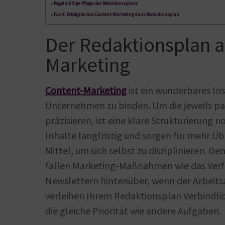
Regelmäßige Pflege des Redaktionsplans
Fazit: Erfolgreiches Content-Marketing dank Redaktionsplan
Der Redaktionsplan al
Marketing
Content-Marketing
ist ein wunderbares In
Unternehmen zu binden. Um die jeweils 
präzisieren, ist eine klare Strukturierung 
Inhalte langfristig und sorgen für mehr Üb
Mittel, um sich selbst zu disziplinieren. Den
fallen Marketing-Maßnahmen wie das Verf
Newslettern hintenüber, wenn der Arbeitsa
verleihen Ihrem Redaktionsplan Verbindli
die gleiche Priorität wie andere Aufgaben.