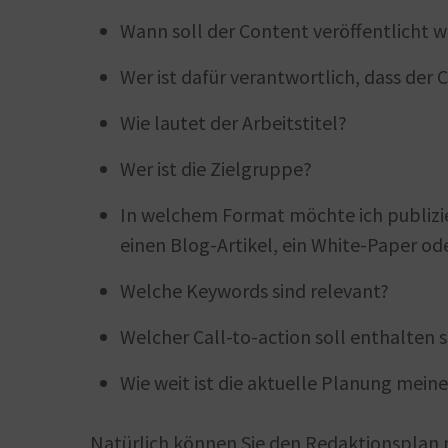
Wann soll der Content veröffentlicht 
Wer ist dafür verantwortlich, dass der 
Wie lautet der Arbeitstitel?
Wer ist die Zielgruppe?
In welchem Format möchte ich publizie
einen Blog-Artikel, ein White-Paper od
Welche Keywords sind relevant?
Welcher Call-to-action soll enthalten s
Wie weit ist die aktuelle Planung mein
Natürlich können Sie den Redaktionsplan 