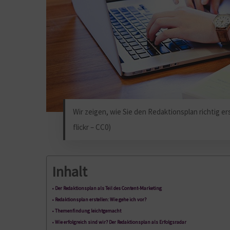
Wir zeigen, wie Sie den Redaktionsplan richtig e
flickr – CC0)
Inhalt
Der Redaktionsplan als Teil des Content-Marketing
Redaktionsplan erstellen: Wie gehe ich vor?
Themenfindung leichtgemacht
Wie erfolgreich sind wir? Der Redaktionsplan als Erfolgsradar