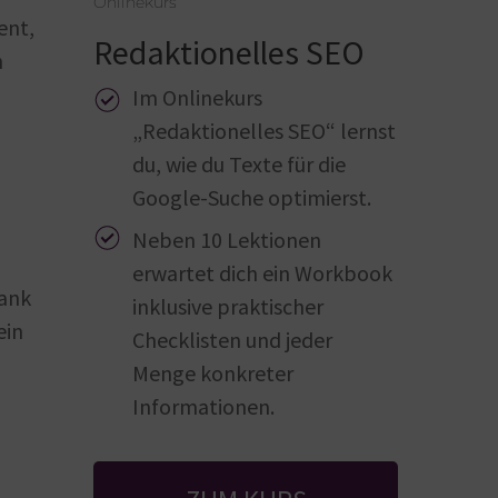
Onlinekurs
ent,
Redaktionelles SEO
n
Im Onlinekurs
„Redaktionelles SEO“ lernst
du, wie du Texte für die
Google-Suche optimierst.
Neben 10 Lektionen
erwartet dich ein Workbook
Dank
inklusive praktischer
ein
Checklisten und jeder
Menge konkreter
Informationen.