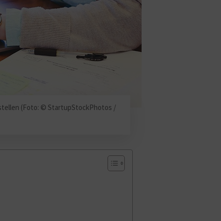
rstellen (Foto: © StartupStockPhotos /