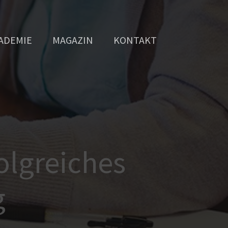
ADEMIE
MAGAZIN
KONTAKT
olgreiches
g