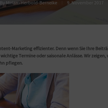
By
Miriam Herbold-Berneike
9. November 2017
ntent-Marketing effizienter. Denn wenn Sie Ihre Beitr
 wichtige Termine oder saisonale Anlässe. Wir zeigen,
ihn pflegen.