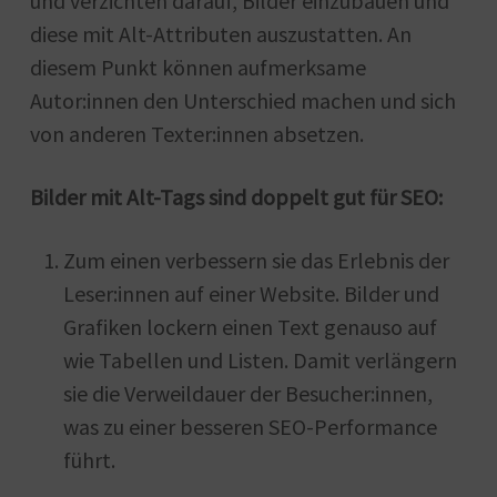
und verzichten darauf, Bilder einzubauen und
diese mit Alt-Attributen auszustatten. An
diesem Punkt können aufmerksame
Autor:innen den Unterschied machen und sich
von anderen Texter:innen absetzen.
Bilder mit Alt-Tags sind doppelt gut für SEO:
Zum einen verbessern sie das Erlebnis der
Leser:innen auf einer Website. Bilder und
Grafiken lockern einen Text genauso auf
wie Tabellen und Listen. Damit verlängern
sie die Verweildauer der Besucher:innen,
was zu einer besseren SEO-Performance
führt.