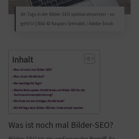
Alt-Tags in der Bilder-SEO optimal einsetzen – so
geht’s! | Bild: © Kaspars Grinvalds / Adobe Stock
Inhalt
Was ist noch mal Bilder-SEO?
Was ist ein Alt-Attribut?
Wer benötigt Alt-Tags?
Welche Rolle spielen Alt-Attribute und Bilder-SEO für die
Suchmaschinenoptimierung?
Wie finde ich die richtigen Alt-Attribute?
Mit Alt-Tags beim Bilder-SEO den Unterschied machen
Was ist noch mal Bilder-SEO?
Bilder-SEO ist ein umfassender Begriff. Er