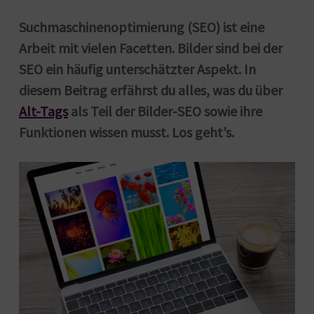
Suchmaschinenoptimierung (SEO) ist eine
Arbeit mit vielen Facetten. Bilder sind bei der
SEO ein häufig unterschätzter Aspekt. In
diesem Beitrag erfährst du alles, was du über
Alt-Tags
als Teil der Bilder-SEO sowie ihre
Funktionen wissen musst. Los geht’s.