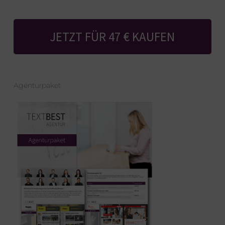
JETZT FÜR 47 € KAUFEN
Agenturpaket