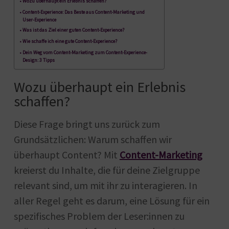
Wozu überhaupt ein Erlebnis schaffen?
Content-Experience: Das Beste aus Content-Marketing und
User-Experience
Was ist das Ziel einer guten Content-Experience?
Wie schaffe ich eine gute Content-Experience?
Dein Weg vom Content-Marketing zum Content-Experience-
Design: 3 Tipps
Wozu überhaupt ein Erlebnis
schaffen?
Diese Frage bringt uns zurück zum
Grundsätzlichen: Warum schaffen wir
überhaupt Content? Mit
Content-Marketing
kreierst du Inhalte, die für deine Zielgruppe
relevant sind, um mit ihr zu interagieren. In
aller Regel geht es darum, eine Lösung für ein
spezifisches Problem der Leser:innen zu