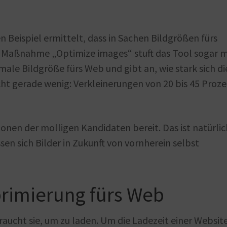
Beispiel ermittelt, dass in Sachen Bildgrößen fürs
 Maßnahme „Optimize images“ stuft das Tool sogar m
imale Bildgröße fürs Web und gibt an, wie stark sich di
cht gerade wenig: Verkleinerungen von 20 bis 45 Proz
onen der molligen Kandidaten bereit. Das ist natürlic
sen sich Bilder in Zukunft von vornherein selbst
primierung fürs Web
braucht sie, um zu laden. Um die Ladezeit einer Websit