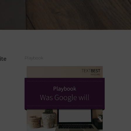
ite
Playbook