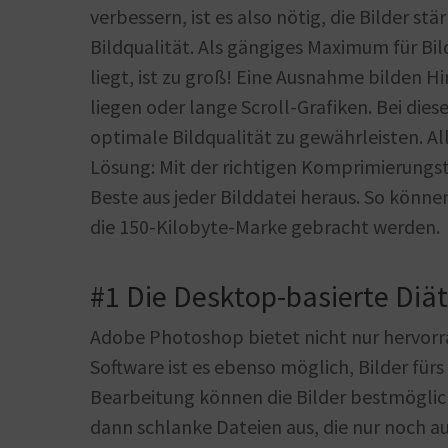
verbessern, ist es also nötig, die Bilder s
Bildqualität. Als gängiges Maximum für Bil
liegt, ist zu groß! Eine Ausnahme bilden H
liegen oder lange Scroll-Grafiken. Bei die
optimale Bildqualität zu gewährleisten. All
Lösung: Mit der richtigen Komprimierungst
Beste aus jeder Bilddatei heraus. So könne
die 150-Kilobyte-Marke gebracht werden.
#1 Die Desktop-basierte Diä
Adobe Photoshop bietet nicht nur hervorr
Software ist es ebenso möglich, Bilder fürs
Bearbeitung können die Bilder bestmögli
dann schlanke Dateien aus, die nur noch 