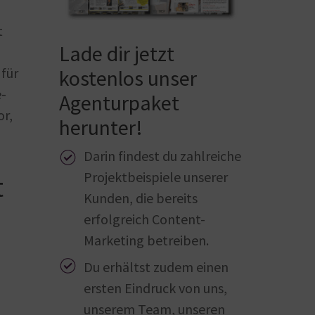
t
Lade dir jetzt
 für
kostenlos unser
e-
Agenturpaket
or,
herunter!
Darin findest du zahlreiche
Projektbeispiele unserer
t
Kunden, die bereits
erfolgreich Content-
Marketing betreiben.
Du erhältst zudem einen
ersten Eindruck von uns,
unserem Team, unseren