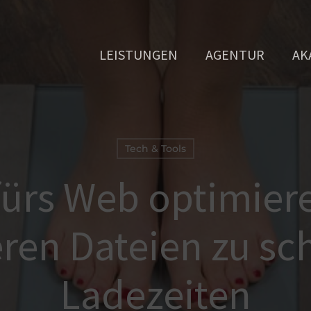
LEISTUNGEN
AGENTUR
AK
Tech & Tools
fürs Web optimier
ren Dateien zu sc
Ladezeiten