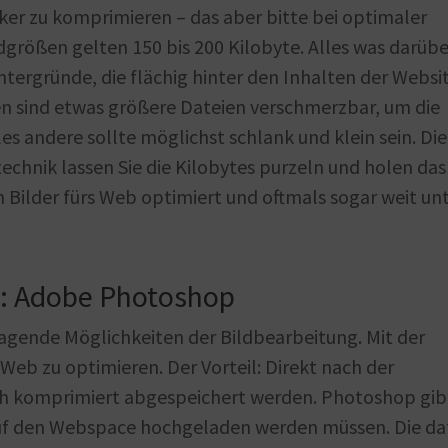
tärker zu komprimieren – das aber bitte bei optimaler
dgrößen gelten 150 bis 200 Kilobyte. Alles was darübe
intergründe, die flächig hinter den Inhalten der Websi
sen sind etwas größere Dateien verschmerzbar, um die
es andere sollte möglichst schlank und klein sein. Die
echnik lassen Sie die Kilobytes purzeln und holen das
n Bilder fürs Web optimiert und oftmals sogar weit un
t: Adobe Photoshop
agende Möglichkeiten der Bildbearbeitung. Mit der
 Web zu optimieren. Der Vorteil: Direkt nach der
ch komprimiert abgespeichert werden. Photoshop gib
auf den Webspace hochgeladen werden müssen. Die da