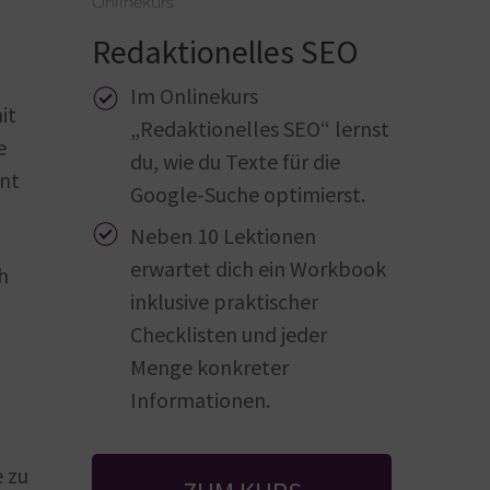
Onlinekurs
Redaktionelles SEO
Im Onlinekurs
it
„Redaktionelles SEO“ lernst
e
du, wie du Texte für die
ent
Google-Suche optimierst.
Neben 10 Lektionen
erwartet dich ein Workbook
h
inklusive praktischer
Checklisten und jeder
Menge konkreter
Informationen.
e zu