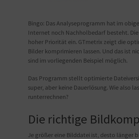
Bingo: Das Analyseprogramm hat im obigen 
Internet noch Nachholbedarf besteht. Die
hoher Priorität ein. GTmetrix zeigt die opt
Bilder komprimieren lassen. Und das ist ni
sind im vorliegenden Beispiel möglich.
Das Programm stellt optimierte Dateiversi
super, aber keine Dauerlösung. Wie also las
runterrechnen?
Die richtige Bildkom
Je größer eine Bilddatei ist, desto länger 