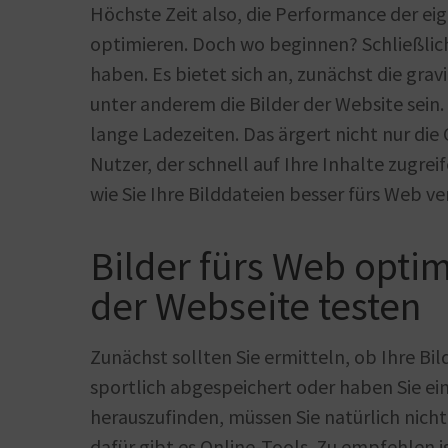
Höchste Zeit also, die Performance der ei
optimieren. Doch wo beginnen? Schließlich
haben. Es bietet sich an, zunächst die gr
unter anderem die Bilder der Website sein.
lange Ladezeiten. Das ärgert nicht nur di
Nutzer, der schnell auf Ihre Inhalte zugrei
wie Sie Ihre Bilddateien besser fürs Web 
Bilder fürs Web opti
der Webseite testen
Zunächst sollten Sie ermitteln, ob Ihre Bil
sportlich abgespeichert oder haben Sie ein
herauszufinden, müssen Sie natürlich nicht
dafür gibt es Online-Tools. Zu empfehlen 