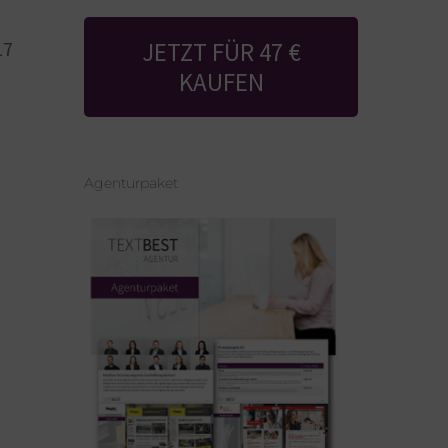
JETZT FÜR 47 €
17
KAUFEN
Agenturpaket