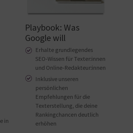
Playbook: Was
Google will
Erhalte grundlegendes
SEO-Wissen für Texter:innen
und Online-Redakteur:innen
Inklusive unseren
persönlichen
Empfehlungen für die
Texterstellung, die deine
Rankingchancen deutlich
e in
erhöhen