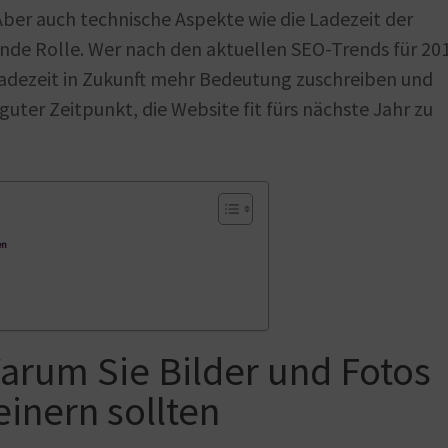
Aber auch technische Aspekte wie die Ladezeit der
ende Rolle. Wer nach den aktuellen SEO-Trends für 20
 Ladezeit in Zukunft mehr Bedeutung zuschreiben und
uter Zeitpunkt, die Website fit fürs nächste Jahr zu
en
Warum Sie Bilder und Fotos
einern sollten