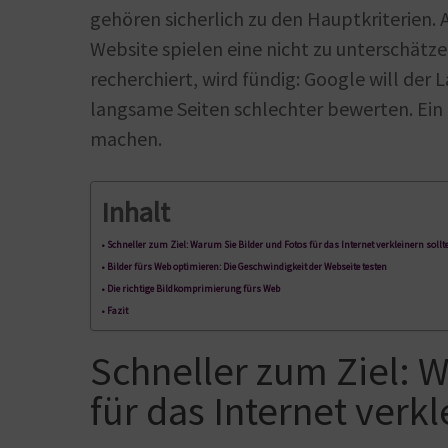
gehören sicherlich zu den Hauptkriterien. 
Website spielen eine nicht zu unterschätz
recherchiert, wird fündig: Google will der
langsame Seiten schlechter bewerten. Ein g
machen.
Inhalt
Schneller zum Ziel: Warum Sie Bilder und Fotos für das Internet verkleinern sollt
Bilder fürs Web optimieren: Die Geschwindigkeit der Webseite testen
Die richtige Bildkomprimierung fürs Web
Fazit
Schneller zum Ziel: 
für das Internet verkl