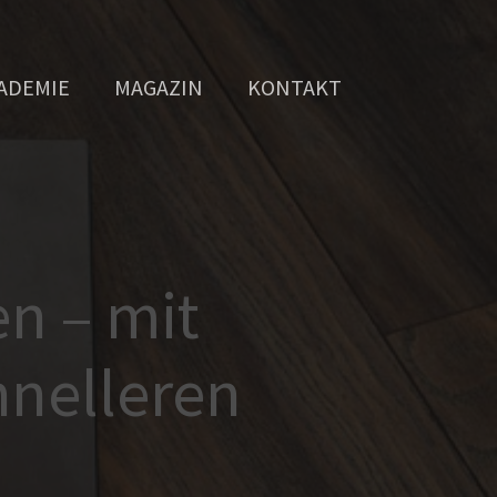
ADEMIE
MAGAZIN
KONTAKT
en – mit
hnelleren