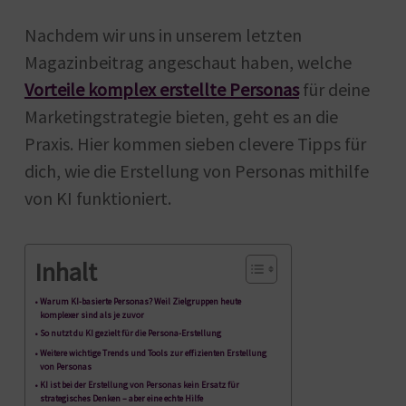
Nachdem wir uns in unserem letzten
Magazinbeitrag angeschaut haben, welche
Vorteile komplex erstellte Personas
für deine
Marketingstrategie bieten, geht es an die
Praxis. Hier kommen sieben clevere Tipps für
dich, wie die Erstellung von Personas mithilfe
von KI funktioniert.
Inhalt
Warum KI-basierte Personas? Weil Zielgruppen heute
komplexer sind als je zuvor
So nutzt du KI gezielt für die Persona-Erstellung
Weitere wichtige Trends und Tools zur effizienten Erstellung
von Personas
KI ist bei der Erstellung von Personas kein Ersatz für
strategisches Denken – aber eine echte Hilfe