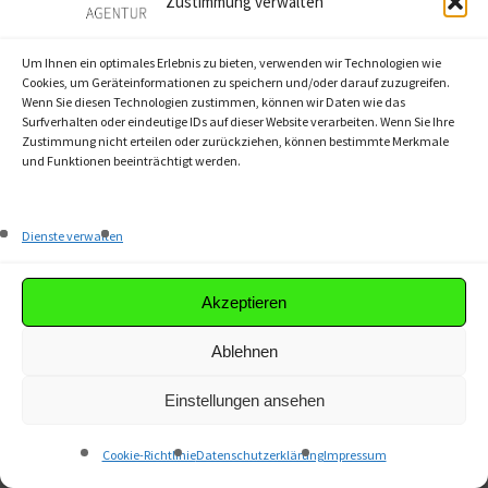
Zustimmung verwalten
dem Doppelpunkt. Das sieht dann so aus:
Um Ihnen ein optimales Erlebnis zu bieten, verwenden wir Technologien wie
Cookies, um Geräteinformationen zu speichern und/oder darauf zuzugreifen.
„Der Online-Kurs wurde
Wenn Sie diesen Technologien zustimmen, können wir Daten wie das
Surfverhalten oder eindeutige IDs auf dieser Website verarbeiten. Wenn Sie Ihre
für Texter:innen und
Zustimmung nicht erteilen oder zurückziehen, können bestimmte Merkmale
Content-Manager:innen
und Funktionen beeinträchtigt werden.
von großen
Unternehmen (mehr als
Dienste verwalten
50 Mitarbeiter:innen)
entworfen. Er ist
Akzeptieren
besonders für
Ablehnen
Anfänger:innen sehr
benutzer:innenfreundlich.
Einstellungen ansehen
Jede:r, die:der den Kurs
abschließt, wird erfreut
Cookie-Richtlinie
Datenschutzerklärung
Impressum
Screenshot: