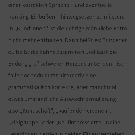
einer korrekten Sprache – und eventuelle
Ranking-Einbußen – hinwegsetzen zu müssen.
In „Kund:innen“ ist die richtige männliche Form
nicht mehr enthalten. Dann heißt es: Entweder
du beißt die Zähne zusammen und lässt die
Endung „-e“ schweren Herzens unter den Tisch
fallen oder du nutzt alternativ eine
grammatikalisch korrekte, aber manchmal
etwas umständliche Ausweichformulierung,
also „Kundschaft“, „kaufende Personen“,
„Zielgruppe“ oder „Kaufinteressierte“. Deine
Leser:innen werden in beiden Fällen verstehen,