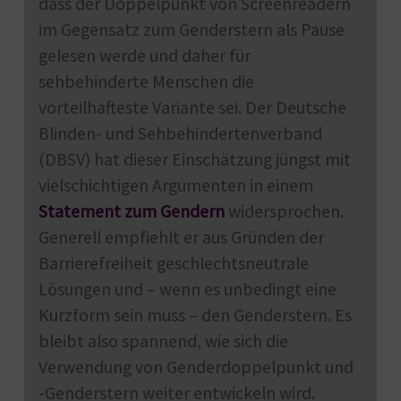
dass der Doppelpunkt von Screenreadern
im Gegensatz zum Genderstern als Pause
gelesen werde und daher für
sehbehinderte Menschen die
vorteilhafteste Variante sei. Der Deutsche
Blinden- und Sehbehindertenverband
(DBSV) hat dieser Einschätzung jüngst mit
vielschichtigen Argumenten in einem
Statement zum Gendern
widersprochen.
Generell empfiehlt er aus Gründen der
Barrierefreiheit geschlechtsneutrale
Lösungen und – wenn es unbedingt eine
Kurzform sein muss – den Genderstern. Es
bleibt also spannend, wie sich die
Verwendung von Genderdoppelpunkt und
-Genderstern weiter entwickeln wird.