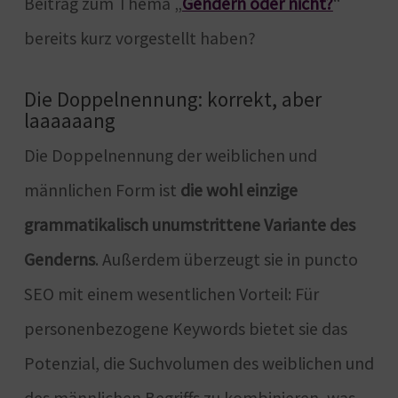
Beitrag zum Thema „
Gendern oder nicht?
“
bereits kurz vorgestellt haben?
Die Doppelnennung: korrekt, aber
laaaaaang
Die Doppelnennung der weiblichen und
männlichen Form ist
die wohl einzige
grammatikalisch unumstrittene Variante des
Genderns
. Außerdem überzeugt sie in puncto
SEO mit einem wesentlichen Vorteil: Für
personenbezogene Keywords bietet sie das
Potenzial, die Suchvolumen des weiblichen und
des männlichen Begriffs zu kombinieren, was