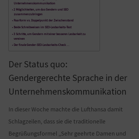
Unternehmenskommunikation
2 Möglichkeiten, um das Gendern und SEO
zusammenzubringen
Paarform vs. Doppelpunkt: der Zwischenstand
Beide Schreibweisen im SEO-Lesbarkeits-Test
3 Schritte, um Gendern mit einer besseren Lesbarkeit zu
vereinen
Der finale Gender-SEO-Lesbarkeits-Check …
Der Status quo:
Gendergerechte Sprache in der
Unternehmenskommunikation
In dieser Woche machte die Lufthansa damit
Schlagzeilen, dass sie die traditionelle
Begrüßungsformel „Sehr geehrte Damen und