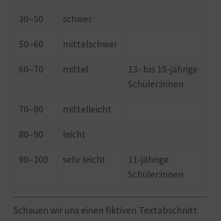
30–50
schwer
50–60
mittelschwer
60–70
mittel
13- bis 15-jährige
Schüler:innen
70–80
mittelleicht
80–90
leicht
90–100
sehr leicht
11-jährige
Schüler:innen
Schauen wir uns einen fiktiven Textabschnitt