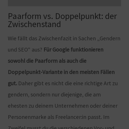
Paarform vs. Doppelpunkt: der
Zwischenstand
Wie fällt das Zwischenfazit in Sachen „Gendern
und SEO“ aus?
Für Google funktionieren
sowohl die Paarform als auch die
Doppelpunkt-Variante in den meisten Fällen
gut.
Daher gibt es nicht die eine richtige Art zu
gendern, sondern nur diejenige, die am
ehesten zu deinem Unternehmen oder deiner
Personenmarke als Freelancer:in passt. Im
Zweifel musst du die verschiedenen Vor- und