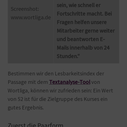
sein, wie schnell er
Screenshot:
Fortschritte macht. Bei
www.wortliga.de
Fragen helfen unsere
Mitarbeiter gerne weiter
und beantworten E-
Mails innerhalb von 24
Stunden.“
Bestimmen wir den Lesbarkeitsindex der
Passage mit dem
Textanalyse-Tool
von
Wortliga, können wir zufrieden sein: Ein Wert
von 52 ist für die Zielgruppe des Kurses ein
gutes Ergebnis.
Zuerst die Paarform