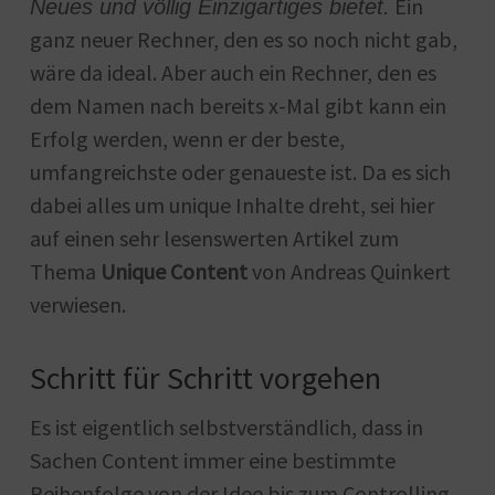
Ein
Neues und völlig Einzigartiges bietet.
ganz neuer Rechner, den es so noch nicht gab,
wäre da ideal. Aber auch ein Rechner, den es
dem Namen nach bereits x-Mal gibt kann ein
Erfolg werden, wenn er der beste,
umfangreichste oder genaueste ist. Da es sich
dabei alles um unique Inhalte dreht, sei hier
auf einen sehr lesenswerten Artikel zum
Thema
Unique Content
von Andreas Quinkert
verwiesen.
Schritt für Schritt vorgehen
Es ist eigentlich selbstverständlich, dass in
Sachen Content immer eine bestimmte
Reihenfolge von der Idee bis zum Controlling