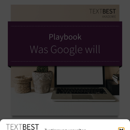
Playbook: Was Google will