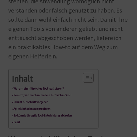
stehlen, die Anwendung womöglich nicht
verstanden oder falsch genutzt zu haben. Es
sollte dann wohl einfach nicht sein. Damit Ihre
eigenen Tools von anderen geliebt und nicht
enttäuscht abgeschoben werden, liefere ich
ein praktikables How-to auf dem Weg zum
eigenen Helferlein.
Inhalt
Warum ein hilfreiches Tool realisieren?
Kommt, wir machen mal ein hilfreiches Tool!
Schritt für Schritt vorgehen
Agile Methoden ausprobieren
So könnte die agile Tool-Entwicklung ablaufen
Fazit