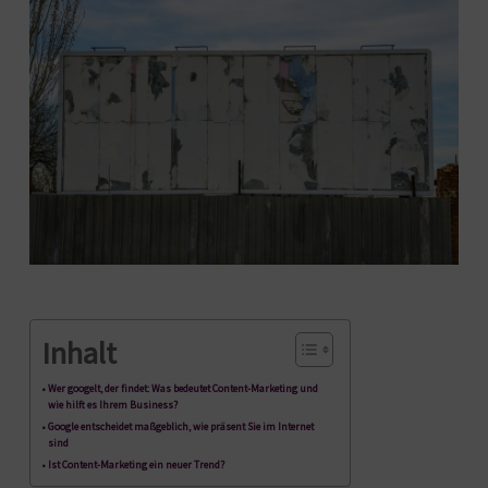
Inhalt
Wer googelt, der findet: Was bedeutet Content-Marketing und
wie hilft es Ihrem Business?
Google entscheidet maßgeblich, wie präsent Sie im Internet
sind
Ist Content-Marketing ein neuer Trend?