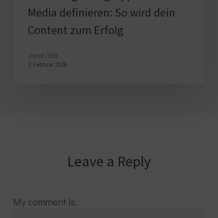
Content
Media definieren: So wird dein
zum
Content zum Erfolg
Erfolg
Jonah Voit
3. Februar 2026
Leave a Reply
My comment is..