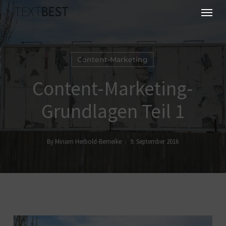
Skip
Menu
to
main
content
Content-Marketing
Content-Marketing-
Grundlagen Teil 1
By
Miriam Herbold-Berneike
9. September 2016