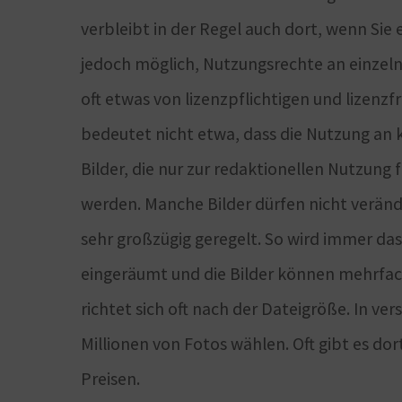
verbleibt in der Regel auch dort, wenn Si
jedoch möglich, Nutzungsrechte an einzeln
oft etwas von lizenzpflichtigen und lizenzfr
bedeutet nicht etwa, dass die Nutzung an ke
Bilder, die nur zur redaktionellen Nutzung
werden. Manche Bilder dürfen nicht veränd
sehr großzügig geregelt. So wird immer da
eingeräumt und die Bilder können mehrfach
richtet sich oft nach der Dateigröße. In v
Millionen von Fotos wählen. Oft gibt es do
Preisen.