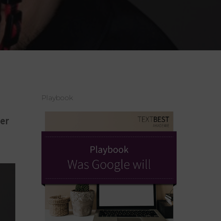
Playbook
der