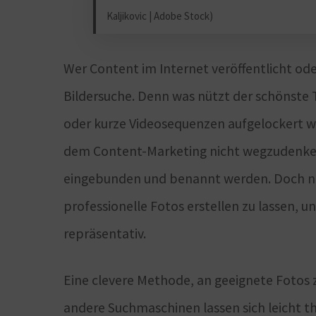
Kaljikovic | Adobe Stock)
Wer Content im Internet veröffentlicht ode
Bildersuche. Denn was nützt der schönste 
oder kurze Videosequenzen aufgelockert w
dem Content-Marketing nicht wegzudenken.
eingebunden und benannt werden. Doch ni
professionelle Fotos erstellen zu lassen, 
repräsentativ.
Eine clevere Methode, an geeignete Fotos z
andere Suchmaschinen lassen sich leicht t