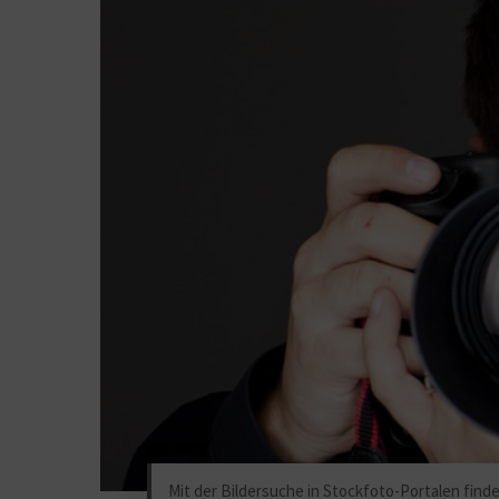
Mit der Bildersuche in Stockfoto-Portalen find