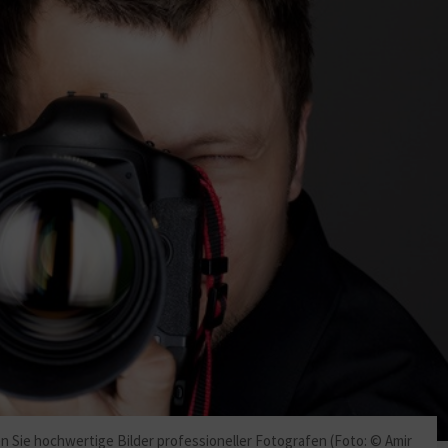
en Sie hochwertige Bilder professioneller Fotografen (Foto: © Amir