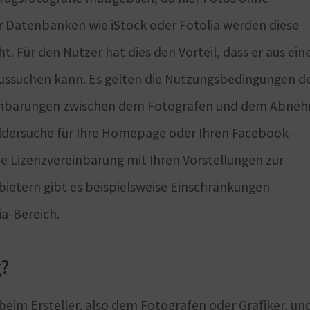
r Datenbanken wie iStock oder Fotolia werden diese
 Für den Nutzer hat dies den Vorteil, dass er aus ei
aussuchen kann. Es gelten die Nutzungsbedingungen d
ereinbarungen zwischen dem Fotografen und dem Abne
 Bildersuche für Ihre Homepage oder Ihren Facebook-
die Lizenzvereinbarung mit Ihren Vorstellungen zur
bietern gibt es beispielsweise Einschränkungen
ia-Bereich.
g?
beim Ersteller, also dem Fotografen oder Grafiker, un