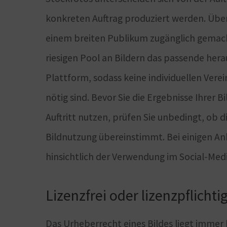
konkreten Auftrag produziert werden. Übe
einem breiten Publikum zugänglich gemacht.
riesigen Pool an Bildern das passende her
Plattform, sodass keine individuellen V
nötig sind. Bevor Sie die Ergebnisse Ihrer
Auftritt nutzen, prüfen Sie unbedingt, ob 
Bildnutzung übereinstimmt. Bei einigen An
hinsichtlich der Verwendung im Social-Med
Lizenzfrei oder lizenzpflichti
Das Urheberrecht eines Bildes liegt immer 