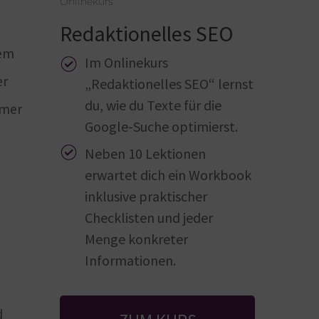
Onlinekurs
Redaktionelles SEO
nem
Im Onlinekurs
er
„Redaktionelles SEO“ lernst
du, wie du Texte für die
hmer
Google-Suche optimierst.
Neben 10 Lektionen
erwartet dich ein Workbook
inklusive praktischer
Checklisten und jeder
Menge konkreter
Informationen.
d