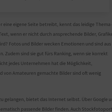
r eine eigene Seite betreibt, kennt das leidige Thema
Text, wenn er nicht durch ansprechende Bilder, Grafik
ird? Fotos und Bilder wecken Emotionen und sind aus
 Zudem sind sie gut fürs Ranking, wenn sie korrekt
cht jedes Unternehmen hat die Möglichkeit,
und von Amateuren gemachte Bilder sind oft wenig
u gelangen, bietet das Internet selbst. Über Google 
hematisch passende Bilder finden. Auch Stockfotopor