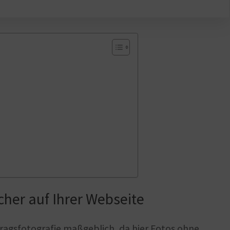
cher auf Ihrer Webseite
tragsfotografie maßgeblich, da hier Fotos ohne