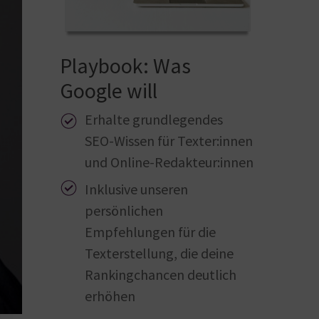
Playbook: Was
Google will
Erhalte grundlegendes
SEO-Wissen für Texter:innen
und Online-Redakteur:innen
Inklusive unseren
persönlichen
Empfehlungen für die
Texterstellung, die deine
Rankingchancen deutlich
erhöhen