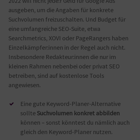
2022 will nicht jede:r Geld für Google Ads
ausgeben, um die Angaben für konkrete
Suchvolumen freizuschalten. Und Budget für
eine umfangreiche SEO-Suite, etwa
Searchmetrics, XOVI oder PageRangers haben
Einzelkämpfer:innen in der Regel auch nicht.
Insbesondere Redakteur:innen die nur im
kleinen Rahmen nebenbei oder privat SEO
betreiben, sind auf kostenlose Tools
angewiesen.
Eine gute Keyword-Planer-Alternative
sollte
Suchvolumen konkret abbilden
können – sonst könntest du nämlich auch
gleich den Keyword-Planer nutzen.