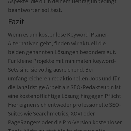
Aspekte, die du in deinem Beitrag unbedingt
beantworten solltest.
Fazit
Wenn es um kostenlose Keyword-Planer-
Alternativen geht, finden wir aktuell die
beiden genannten Lösungen besonders gut.
Für kleine Projekte mit minimalen Keyword-
Sets sind sie völlig ausreichend. Bei
umfangreicheren redaktionellen Jobs und für
die langfristige Arbeit als SEO-Redakteur:in ist
eine kostenpflichtige Lösung hingegen Pflicht.
Hier eignen sich entweder professionelle SEO-
Suites wie Searchmetrics, XOVI oder
PageRangers oder die Pro-Version kostenloser
Tools. Nicht zuletzt bleibt der gute alte