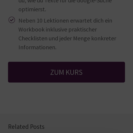
du, wie du Texte für die Google-Suche
optimierst.
Neben 10 Lektionen erwartet dich ein
Workbook inklusive praktischer
Checklisten und jeder Menge konkreter
Informationen.
ZUM KURS
Related Posts